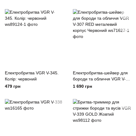
Електробритва VGR V-345.
Електробритва-шейвер для
Колір: червоний
бороди та обличчя VGR V-
307 RED металевий корпус
479 грн
1 690 грн
Червоний