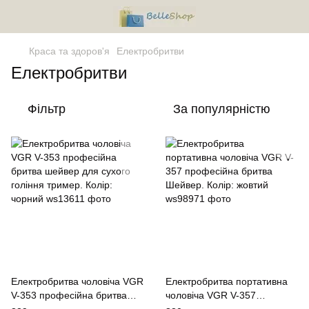
Краса та здоров'я
Електробритви
Електробритви
Фільтр
За популярністю
Електробритва чоловіча VGR
Електробритва портативна
V-353 професійна бритва
чоловіча VGR V-357