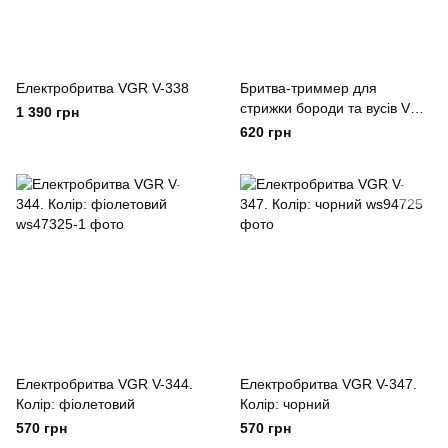
Електробритва VGR V-338
Бритва-триммер для
стрижки бороди та вусів VGR
1 390 грн
V-339 GOLD Жовтий
620 грн
Електробритва VGR V-344.
Електробритва VGR V-347.
Колір: фіолетовий
Колір: чорний
570 грн
570 грн