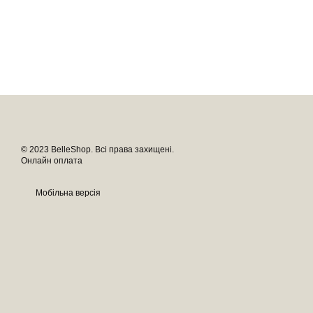
© 2023 BelleShop. Всі права захищені.
Онлайн оплата
Мобільна версія