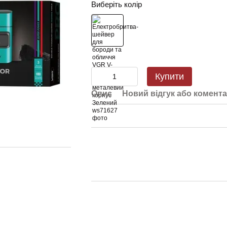
Виберіть колір
Купити
Опис
Новий відгук або комент