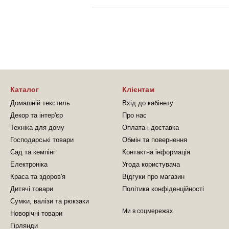
Каталог
Клієнтам
Домашній текстиль
Вхід до кабінету
Декор та інтер'єр
Про нас
Техніка для дому
Оплата і доставка
Господарські товари
Обмін та повернення
Сад та кемпінг
Контактна інформація
Електроніка
Угода користувача
Краса та здоров'я
Відгуки про магазин
Дитячі товари
Політика конфіденційності
Сумки, валізи та рюкзаки
Ми в соцмережах
Новорічні товари
Гірлянди