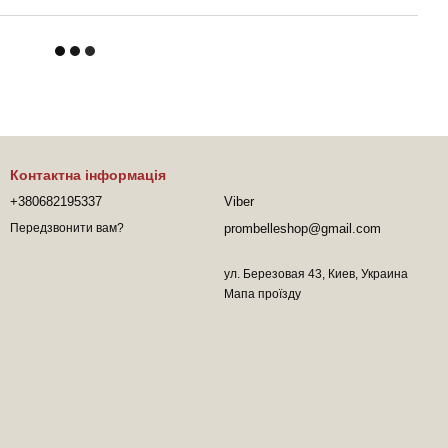
Контактна інформація
+380682195337
Viber
prombelleshop@gmail.com
Передзвонити вам?
ул. Березовая 43, Киев, Украина
Мапа проїзду