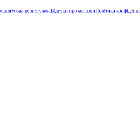
мація
Угода користувача
Відгуки про магазин
Політика конфіденці