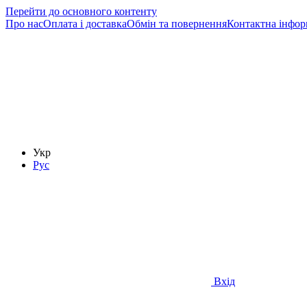
Перейти до основного контенту
Про нас
Оплата і доставка
Обмін та повернення
Контактна інфор
Укр
Рус
Вхід