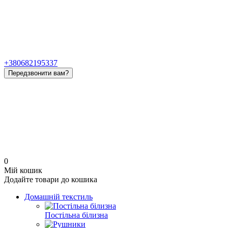
+380682195337
Передзвонити вам?
0
Мій кошик
Додайте товари до кошика
Домашній текстиль
Постільна білизна