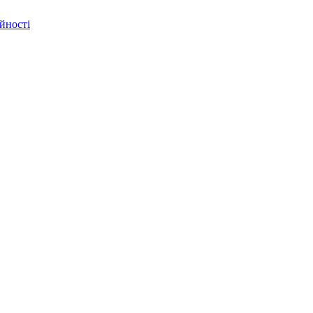
йності