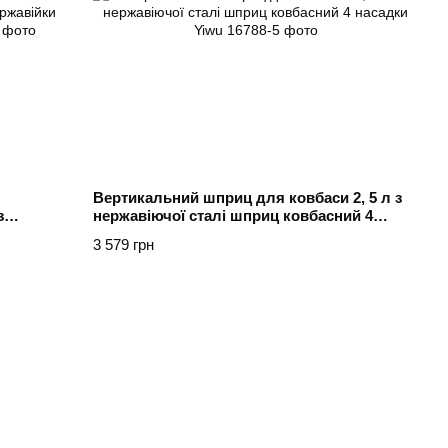
Вертикальний шприц для ковбаси 2, 5 л з
з
нержавіючої сталі шприц ковбасний 4
Yiwu
насадки Yiwu
3 579 грн