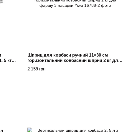
м
Шприц для ковбаси ручний 11×30 см
 5 кг
горизонтальний ковбасний шприц 2 кг для
фаршу 3 насадки Yiwu
2 159 грн