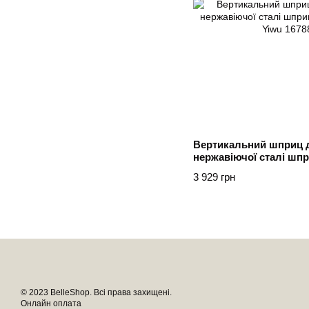
Вертикальний шприц дл
нержавіючої сталі шпр
насадки Yiwu
3 929 грн
© 2023 BelleShop. Всі права захищені.
Онлайн оплата