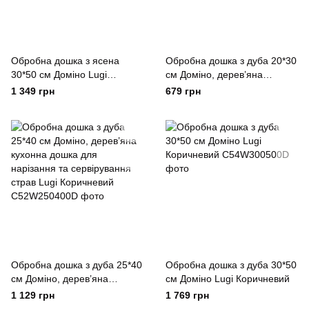
Обробна дошка з ясена
Обробна дошка з дуба 20*30
30*50 см Доміно Lugi
см Доміно, дерев’яна
Коричневий
кухонна дошка для
1 349 грн
679 грн
нарізання та сервірування
страв Lugi Коричневий
Обробна дошка з дуба 25*40
Обробна дошка з дуба 30*50
см Доміно, дерев’яна
см Доміно Lugi Коричневий
кухонна дошка для
1 129 грн
1 769 грн
нарізання та сервірування