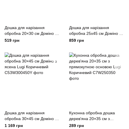
Дошка для нарізання
Дошка для нарізання
обробна 20×30 см Доміно з
обробна 25x45 см Доміно з
ясена Lugi Коричневий
ясена Lugi Коричневий
519 грн
859 грн
Дошка для нарізання
Кухонна обробна дошка
обробна 30×45 см Доміно з
дерев'яна 20×35 см з
ясена Lugi Коричневий
прямокутною основою Lugi
1 169 грн
289 грн