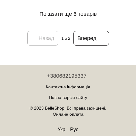
страв Lugi Коричневий
Показати ще 6 товарів
Назад
Вперед
1
з 2
+380682195337
Контактна інформація
Повна версія сайту
© 2023 BelleShop. Всі права захищені.
Онлайн оплата
Укр
Рус