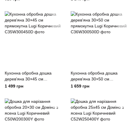
Кухонна обробна дошка
Кухонна обробна дошка
дерев'яна 30×45 см
дерев'яна 30×50 см
прямокутна Lugi Коричневий
прямокутна Lugi Коричневий
1 499 грн
1 659 грн