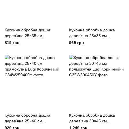
Кухонна обробна дошка
Кухонна обробна дошка
дерев'яна 25×35 см
дерев'яна 25×35 см
прямокутна Lugi Коричневий
прямокутна Lugi Коричневий
819 грн
969 грн
Кухонна обробна дошка
Кухонна обробна дошка
дерев'яна 25×40 см
дерев'яна 30×45 см
прямокутна Lugi Коричневий
прямокутна Lugi Коричневий
929 грн
1 249 грн