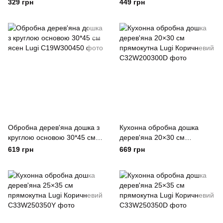
Lugi
329 грн
449 грн
Обробна дерев'яна дошка з
Кухонна обробна дошка
круглою основою 30*45 см
дерев'яна 20×30 см
ясен Lugi
прямокутна Lugi Коричневий
619 грн
669 грн