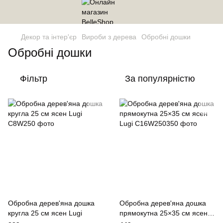
Декор та інтер'єр
Вироби з дерева
Обробні дошки
Обробні дошки
Фільтр
За популярністю
Обробна дерев'яна дошка
Обробна дерев'яна дошка
кругла 25 см ясен Lugi
прямокутна 25×35 см ясен