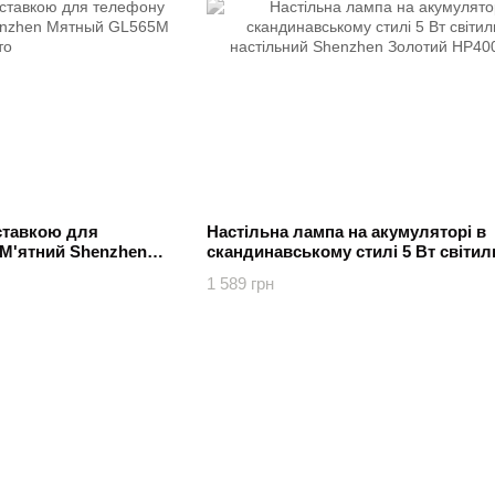
дставкою для
Настільна лампа на акумуляторі в
 М'ятний Shenzhen
скандинавському стилі 5 Вт світил
настільний Shenzhen Золотий
1 589 грн