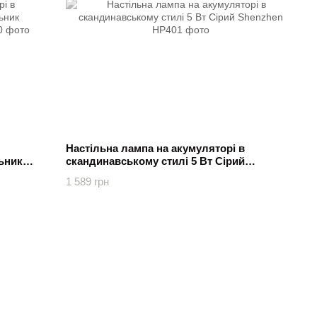
Настільна лампа на акумуляторі в
ьник
скандинавському стилі 5 Вт Сірий
Shenzhen
1 589 грн