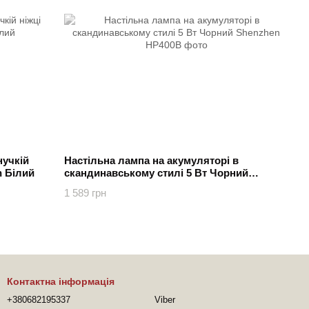
нучкій
Настільна лампа на акумуляторі в
n Білий
скандинавському стилі 5 Вт Чорний
Shenzhen
1 589 грн
Контактна інформація
+380682195337
Viber