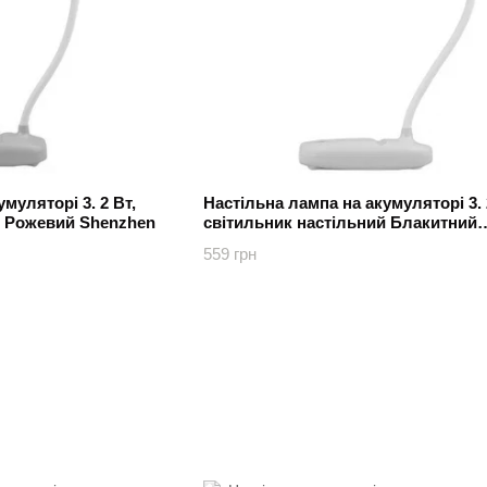
муляторі 3. 2 Вт,
Настільна лампа на акумуляторі 3. 
й Рожевий Shenzhen
світильник настільний Блакитний
Shenzhen
559 грн