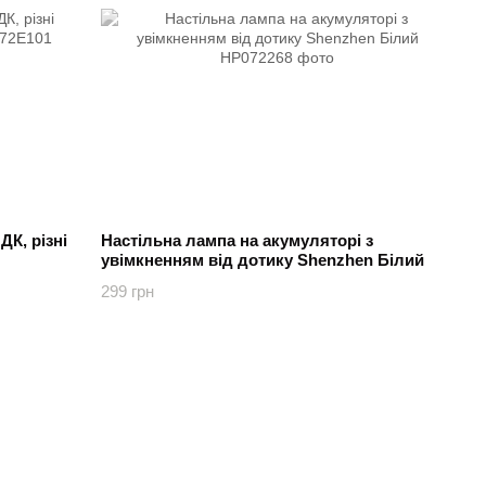
ДК, різні
Настільна лампа на акумуляторі з
увімкненням від дотику Shenzhen Білий
299 грн