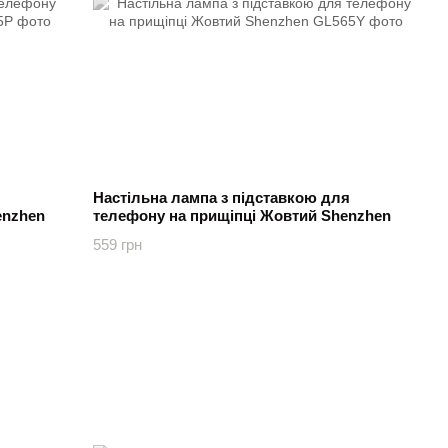
Настільна лампа з підставкою для
enzhen
телефону на прищіпці Жовтий Shenzhen
559 грн