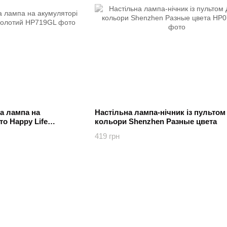
а лампа на
Настільна лампа-нічник із пультом 
то Happy Life
кольори Shenzhen Разные цвета
419 грн