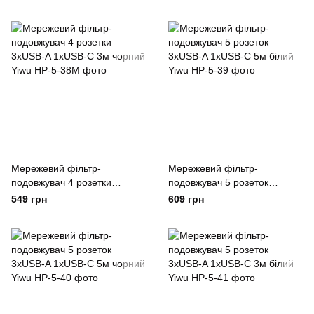
Yiwu
Yiwu
Мережевий фільтр-
Мережевий фільтр-
подовжувач 4 розетки
подовжувач 5 розеток
3xUSB-A 1xUSB-C 3м чорний
3xUSB-A 1xUSB-C 5м білий
549 грн
609 грн
Yiwu
Yiwu