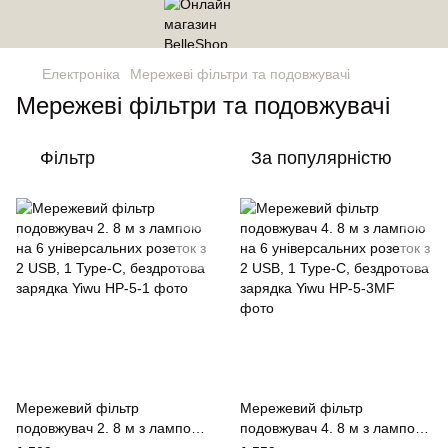
Електроніка
Мережеві фільтри та подовжувачі
Мережеві фільтри та подовжувачі
Фільтр
За популярністю
Мережевий фільтр
Мережевий фільтр
подовжувач 2. 8 м з лампою
подовжувач 4. 8 м з лампою