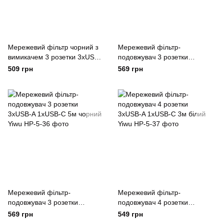
Мережевий фільтр чорний з
Мережевий фільтр-
вимикачем 3 розетки 3хUSB-
подовжувач 3 розетки
A 1xUSB-C 3м Yiwu
3хUSB-A 1xUSB-C 5м білий
509 грн
569 грн
Yiwu
Мережевий фільтр-
Мережевий фільтр-
подовжувач 3 розетки
подовжувач 4 розетки
3хUSB-A 1xUSB-C 5м чорний
3xUSB-A 1xUSB-C 3м білий
569 грн
549 грн