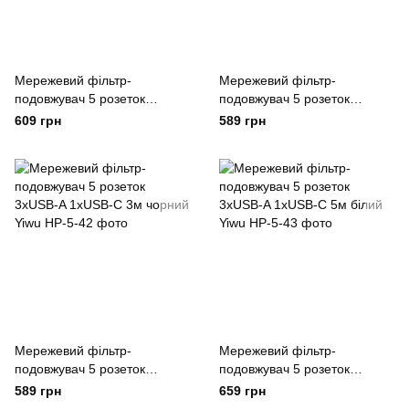
Мережевий фільтр-
Мережевий фільтр-
подовжувач 5 розеток
подовжувач 5 розеток
3xUSB-A 1xUSB-C 5м чорний
3xUSB-A 1xUSB-C 3м білий
609 грн
589 грн
Yiwu
Yiwu
Мережевий фільтр-
Мережевий фільтр-
подовжувач 5 розеток
подовжувач 5 розеток
3xUSB-A 1xUSB-C 3м чорний
3xUSB-A 1xUSB-C 5м білий
589 грн
659 грн
Yiwu
Yiwu