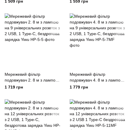
на 6 універсальних розеток з
на 6 універсальних розеток з
1 509 грн
1 559 грн
2 USB, 1 Type-C, бездротова
2 USB, 1 Type-C, бездротова
зарядка Yiwu
зарядка Yiwu
Мережевий фільтр
Мережевий фільтр
подовжувач 2. 8 м з лампою
подовжувач 4. 8 м з лампою
на 9 універсальних розеток з
на 9 універсальних розеток з
1 719 грн
1 779 грн
2 USB, 1 Type-C, бездротова
2 USB, 1 Type-C, бездротова
зарядка Yiwu
зарядка Yiwu