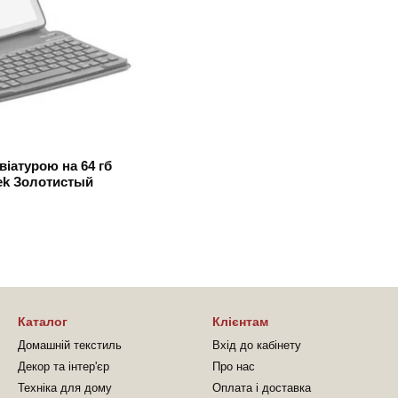
іатурою на 64 гб
Tek Золотистый
Каталог
Клієнтам
Домашній текстиль
Вхід до кабінету
Декор та інтер'єр
Про нас
Техніка для дому
Оплата і доставка