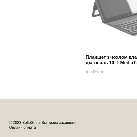
Планшет з чохлом клав
діагональ 10. 1 Media
6 549 грн
© 2023 BelleShop. Всі права захищені.
Онлайн оплата