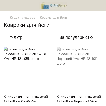
Краса та здоров'я
Коврики для йоги
Коврики для йоги
Фільтр
За популярністю
Килимок для йоги нековзкий
Килимок для йоги нековзкий
173×58 см Синій Yiwu
173×58 см Червоний Yiwu