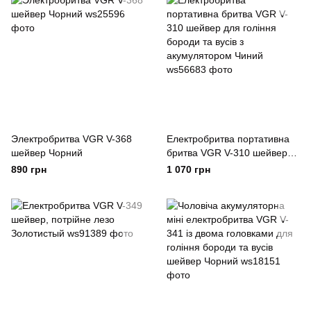
Электробритва VGR V-368
Електробритва портативна
шейвер Чорний
бритва VGR V-310 шейвер
для гоління бороди та вусів з
890 грн
1 070 грн
акумулятором Чиний