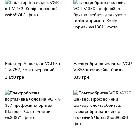
Епілятор 5 насадок VGR 5 в
Електробритва чоловіча VGR
1 V-752, Колір: червоний
V-353 професійна бритва
шейвер для сухого гоління
1 150 грн
339 грн
тример. Колір: чорний