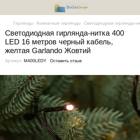
Гирлянды
Комнатные гирлянды
Светодиодная гирлянда-ни
Светодиодная гирлянда-нитка 400
LED 16 метров черный кабель,
желтая Garlando Жовтий
Артикул:
M400LEDY
Оставить отзыв