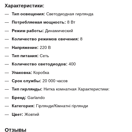
Характеристики:
Тип освещения:
Светодиодная гирлянда
Потребляемая мощность:
8 Вт
Режим работы:
Динамический
Количество режимов свечения:
8
Напряжение:
220 В
Тип питания:
Сеть
Количество светодиодов:
400
Упаковка:
Коробка
Срок службы:
20 000 часов
Тип гирлянды:
Нитка комнатная Характеристики:
Бренд:
Garlando
Категория:
Гірлянди/Кімнатні гірлянди
Цвет:
Жовтий
Отзывы