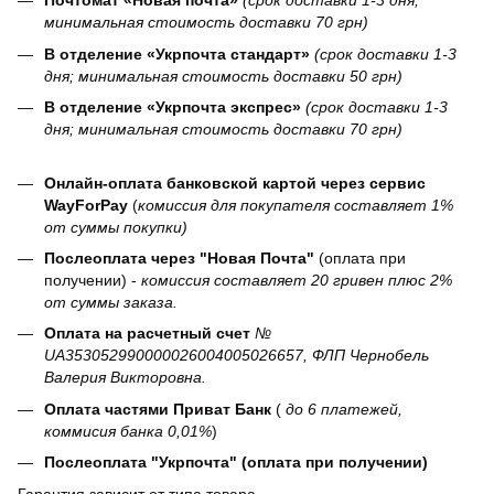
Почтомат «Новая почта»
(срок доставки 1-3 дня;
минимальная стоимость доставки 70 грн)
В отделение «Укрпочта стандарт»
(срок доставки 1-3
дня; минимальная стоимость доставки 50 грн)
В отделение «Укрпочта экспрес»
(срок доставки 1-3
дня; минимальная стоимость доставки 70 грн)
Онлайн-оплата банковской картой через сервис
WayForPay
(
комиссия для покупателя составляет 1%
от суммы покупки)
Послеоплата через "Новая Почта"
(оплата при
получении) -
комиссия составляет 20 гривен плюс 2%
от суммы заказа.
Оплата на расчетный счет
№
UA353052990000026004005026657, ФЛП Чернобель
Валерия Викторовна.
Оплата частями Приват Банк
(
до 6 платежей,
коммисия банка 0,01%
)
Послеоплата "Укрпочта" (оплата при получении)
Гарантия зависит от типа товара