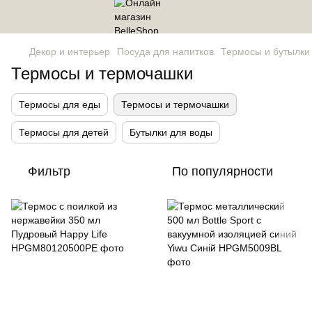
Декор и интерьер
Посуда для напитков
Термосы и бутылки
Термосы и термочашки
Термосы для еды
Термосы и термочашки
Термосы для детей
Бутылки для воды
Фильтр
По популярности