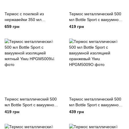
Термос с поилкой из
Термос металлический 500
нержавейки 350 мл
мл Bottle Sport с вакуумной
Пудровый Happy Life
изоляцией синий Yiwu Синій
659 грн
419 грн
Термос металлический 500
Термос металлический 500
мл Bottle Sport с вакуумной
мл Bottle Sport с вакуумной
изоляцией мятный Yiwu
изоляцией оранжевый Yiwu
419 грн
439 грн