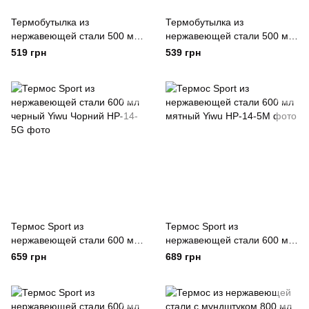
Термобутылка из
Термобутылка из
нержавеющей стали 500 мл
нержавеющей стали 500 мл
розовый металлик Yiwu
металлик Yiwu
519 грн
539 грн
Термос Sport из
Термос Sport из
нержавеющей стали 600 мл
нержавеющей стали 600 мл
черный Yiwu Чорний
мятный Yiwu
659 грн
689 грн