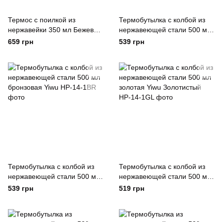
Термос с поилкой из
Термобутылка с колбой из
нержавейки 350 мл Бежевый
нержавеющей стали 500 мл
Happy Life Бежевий
хром Yiwu
659 грн
539 грн
Термобутылка с колбой из
Термобутылка с колбой из
нержавеющей стали 500 мл
нержавеющей стали 500 мл
бронзовая Yiwu
золотая Yiwu Золотистый
539 грн
519 грн