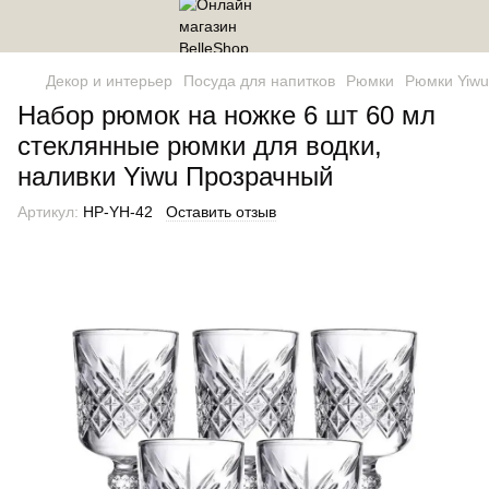
Декор и интерьер
Посуда для напитков
Рюмки
Рюмки Yiwu
Набор рюмок на ножке 6 шт 60 мл
стеклянные рюмки для водки,
наливки Yiwu Прозрачный
Артикул:
HP-YH-42
Оставить отзыв