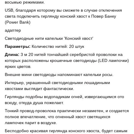
восьмью режимами.
USB, благодаря которому вы сможете в случае отключения
света подключить гирлянду конский хвост к Повер Банку
(Power Bank)
адаптер
Светодиодные нити капельки 'Конский хвост'
Параметры:
Количество нитей: 20 штук
Длина:
3 м 20 нитей тончайшей серебристой проволоки на
которых расположены крошечные светодиоды (LED лампочки)
ярких цветов.
Внешне мини светодиоды напоминают капельки росы.
Интерьер, украшенный светодиодными лошадиными
хвостами выглядит фантастически.
Гирлянды подобны водопадикам огней, извергающимся ото
всюду, откуда душа пожелает.
Тонкий провод-проволока практически незаметен, и создается
полное впечатление, что огненный хвост светящихся
лампочек парит в воздухе.
Бесподобно красивая гирлянда конского хвоста, будет самым