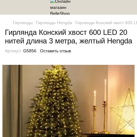
Гирлянды
Гирлянды Hengda
Гирлянда Конский хвост 600 
Гирлянда Конский хвост 600 LED 20
нитей длина 3 метра, желтый Hengda
Артикул:
G5856
Оставить отзыв