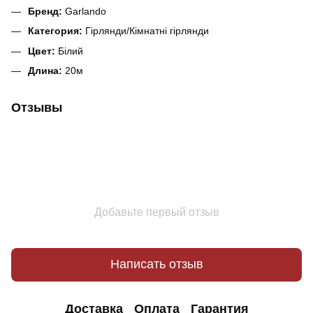
Бренд:
Garlando
Категория:
Гірлянди/Кімнатні гірлянди
Цвет:
Бiлий
Длина:
20м
Отзывы
Добавьте первый отзыв
Написать отзыв
Доставка
Оплата
Гарантия