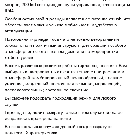
метров; 200 led светодиодов; пульт управления; класс защиты
IP44.
Особенностью этой гирлянды является ее питание от usb, что
обеспечивает максимальную мобильность и удобство в
эксплуатации.
Новогодняя гирлянда Роса - это не только декоративный
элемент, но и практичный инструмент для создания особого
атмосферного света в вашем доме или на мероприятии
любого уровня.
Восемь различных режимов работы гирлянды, позволят Вам
выбирать и настраивать их в соответствии с настроением и
атмосферой: комбинированный; волнообразный; плавное
угасание; медленный; постоянная вспышка; мерцающий;
последовательный; постоянное свечение.
Вы сможете подобрать подходящий режим для любого
случая.
Гирлянда подлежит возврату только в том случае, когда ее
исправность проверена на почте.
Во всех остальных случаях данный товар возврату не
подлежит. Характеристики: