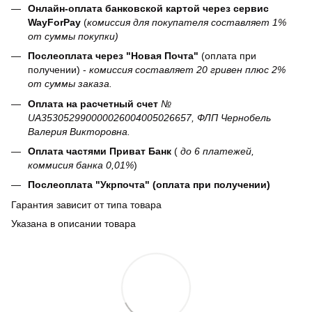
Онлайн-оплата банковской картой через сервис
WayForPay
(
комиссия для покупателя составляет 1%
от суммы покупки)
Послеоплата через "Новая Почта"
(оплата при
получении) -
комиссия составляет 20 гривен плюс 2%
от суммы заказа.
Оплата на расчетный счет
№
UA353052990000026004005026657, ФЛП Чернобель
Валерия Викторовна.
Оплата частями Приват Банк
(
до 6 платежей,
коммисия банка 0,01%
)
Послеоплата "Укрпочта" (оплата при получении)
Гарантия зависит от типа товара
Указана в описании товара