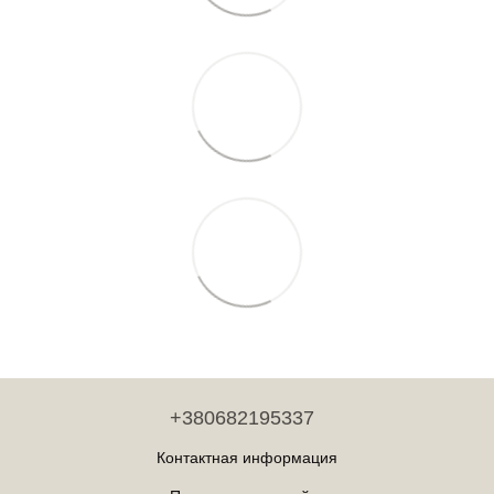
+380682195337
Контактная информация