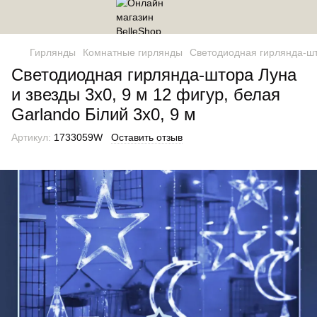
Гирлянды
Комнатные гирлянды
Светодиодная гирлянда-што
Светодиодная гирлянда-штора Луна
и звезды 3x0, 9 м 12 фигур, белая
Garlando Білий 3х0, 9 м
Артикул:
1733059W
Оставить отзыв