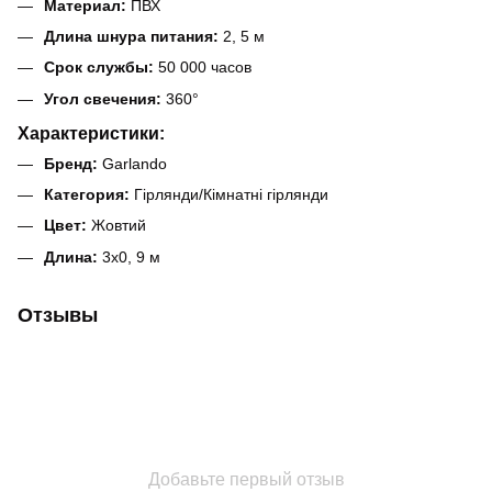
Материал:
ПВХ
Длина шнура питания:
2, 5 м
Срок службы:
50 000 часов
Угол свечения:
360°
Характеристики:
Бренд:
Garlando
Категория:
Гірлянди/Кімнатні гірлянди
Цвет:
Жовтий
Длина:
3х0, 9 м
Отзывы
Добавьте первый отзыв