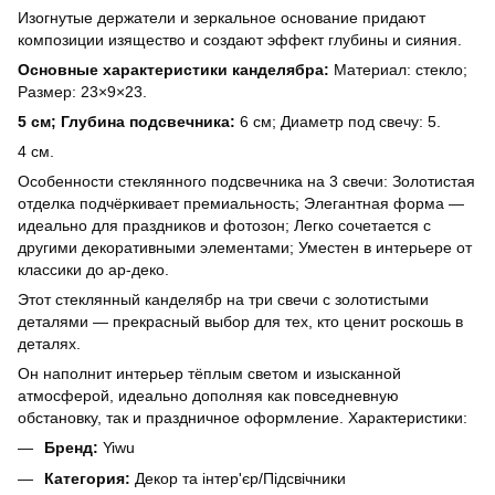
Изогнутые держатели и зеркальное основание придают
композиции изящество и создают эффект глубины и сияния.
Основные характеристики канделябра:
Материал: стекло;
Размер: 23×9×23.
5 см; Глубина подсвечника:
6 см; Диаметр под свечу: 5.
4 см.
Особенности стеклянного подсвечника на 3 свечи: Золотистая
отделка подчёркивает премиальность; Элегантная форма —
идеально для праздников и фотозон; Легко сочетается с
другими декоративными элементами; Уместен в интерьере от
классики до ар-деко.
Этот стеклянный канделябр на три свечи с золотистыми
деталями — прекрасный выбор для тех, кто ценит роскошь в
деталях.
Он наполнит интерьер тёплым светом и изысканной
атмосферой, идеально дополняя как повседневную
обстановку, так и праздничное оформление. Характеристики:
Бренд:
Yiwu
Категория:
Декор та інтер'єр/Підсвічники