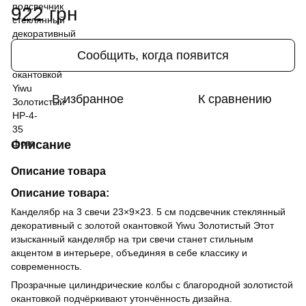
922 грн
Сообщить, когда появится
В избранное
К сравнению
Описание
Описание товара
Описание товара:
Канделябр на 3 свечи 23×9×23. 5 см подсвечник стеклянный
декоративный c золотой окантовкой Yiwu Золотистый Этот
изысканный канделябр на три свечи станет стильным
акцентом в интерьере, объединяя в себе классику и
современность.
Прозрачные цилиндрические колбы с благородной золотистой
окантовкой подчёркивают утончённость дизайна.