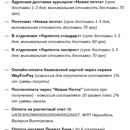
Адресная доставка курьером «Новая почта»
(срок
доставки 1-3 дня; минимальная стоимость доставки 70
грн)
Почтомат «Новая почта»
(срок доставки 1-3 дня;
минимальная стоимость доставки 70 грн)
В отделение «Укрпочта стандарт»
(срок доставки 1-3
дня; минимальная стоимость доставки 50 грн)
В отделение «Укрпочта экспрес»
(срок доставки 1-3
дня; минимальная стоимость доставки 70 грн)
Онлайн-оплата банковской картой через сервис
WayForPay
(
комиссия для покупателя составляет 1%
от суммы покупки)
Послеоплата через "Новая Почта"
(оплата при
получении) -
комиссия составляет 20 гривен плюс 2%
от суммы заказа.
Оплата на расчетный счет
№
UA353052990000026004005026657, ФЛП Чернобель
Валерия Викторовна.
Оплата частями Приват Банк
(
до 6 платежей,