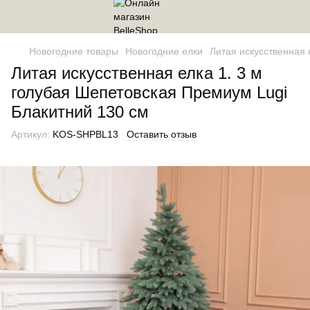
Новогодние товары
Новогодние елки
Литая искусственная 
Литая искусственная елка 1. 3 м
голубая Шепетовская Премиум Lugi
Блакитний 130 см
Артикул:
KOS-SHPBL13
Оставить отзыв