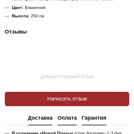
Цвет:
Блакитний
Высота:
250 см
Отзывы
Добавьте первый отзыв
Написать отзыв
Доставка
Оплата
Гарантия
В отделение «Новой Почты»
(срок доставки 1-3 дня;