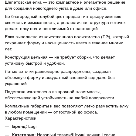
Шепетовская елка — это компактное и элегантное решение
для создания новогоднего уюта в доме или офисе.
Ее благородный голубой цвет придает интерьеру зимнюю
свежесть и изысканность, а реалистичная структура веточек
делает елку почти неотличимой от настоящей.
Елка выполнена из качественного полиэтилена (ПЭ), который
сохраняет форму и насыщенность цвета в течение многих
лет.
Конструкция цельная — не требует сборки, что делает
установку быстрой и удобной.
Литые веточки равномерно распределены, создавая
объемную форму и аккуратный внешний вид даже без
украшений.
Подставка изготовлена из прочной пластмассы,
обеспечивающей устойчивость на любой поверхности.
Компактные габариты и вес позволяют легко разместить елку
в любом помещении — от гостиной до офиса.
Характеристики:
Бренд:
Lugi
Категория:
Новорічні товари/Штучні ялинки і сосни