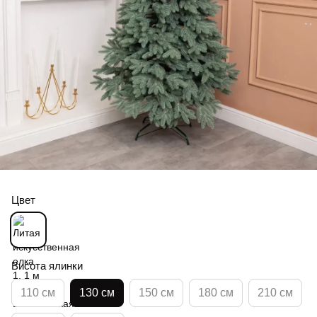
Цвет
Висота ялинки
110 см
130 см
150 см
180 см
210 см