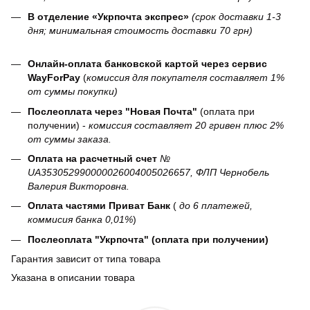
В отделение «Укрпочта экспрес»
(срок доставки 1-3
дня; минимальная стоимость доставки 70 грн)
Онлайн-оплата банковской картой через сервис
WayForPay
(
комиссия для покупателя составляет 1%
от суммы покупки)
Послеоплата через "Новая Почта"
(оплата при
получении) -
комиссия составляет 20 гривен плюс 2%
от суммы заказа.
Оплата на расчетный счет
№
UA353052990000026004005026657, ФЛП Чернобель
Валерия Викторовна.
Оплата частями Приват Банк
(
до 6 платежей,
коммисия банка 0,01%
)
Послеоплата "Укрпочта" (оплата при получении)
Гарантия зависит от типа товара
Указана в описании товара