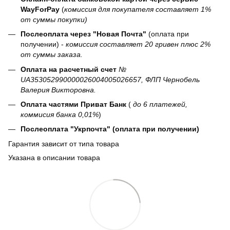
WayForPay
(
комиссия для покупателя составляет 1%
от суммы покупки)
Послеоплата через "Новая Почта"
(оплата при
получении) -
комиссия составляет 20 гривен плюс 2%
от суммы заказа.
Оплата на расчетный счет
№
UA353052990000026004005026657, ФЛП Чернобель
Валерия Викторовна.
Оплата частями Приват Банк
(
до 6 платежей,
коммисия банка 0,01%
)
Послеоплата "Укрпочта" (оплата при получении)
Гарантия зависит от типа товара
Указана в описании товара