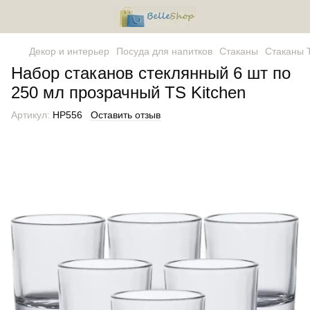
Декор и интерьер
Посуда для напитков
Стаканы
Стаканы T
Набор стаканов стеклянный 6 шт по
250 мл прозрачный TS Kitchen
Артикул:
HP556
Оставить отзыв