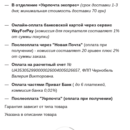
В отделение «Укрпочта экспрес»
(срок доставки 1-3
дня; минимальная стоимость доставки 70 грн)
Онлайн-оплата банковской картой через сервис
WayForPay
(
комиссия для покупателя составляет 1%
от суммы покупки)
Послеоплата через "Новая Почта"
(оплата при
получении) -
комиссия составляет 20 гривен плюс 2%
от суммы заказа.
Оплата на расчетный счет
№
UA353052990000026004005026657, ФЛП Чернобель
Валерия Викторовна.
Оплата частями Приват Банк
(
до 6 платежей,
коммисия банка 0,01%
)
Послеоплата "Укрпочта" (оплата при получении)
Гарантия зависит от типа товара
Указана в описании товара