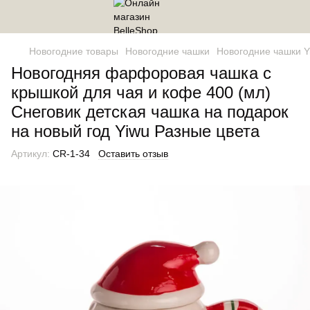
Новогодние товары
Новогодние чашки
Новогодние чашки Y
Новогодняя фарфоровая чашка с
крышкой для чая и кофе 400 (мл)
Снеговик детская чашка на подарок
на новый год Yiwu Разные цвета
Артикул:
CR-1-34
Оставить отзыв