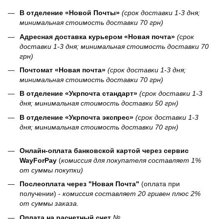
В отделение «Новой Почты»
(срок доставки 1-3 дня;
минимальная стоимость доставки 70 грн)
Адресная доставка курьером «Новая почта»
(срок
доставки 1-3 дня; минимальная стоимость доставки 70
грн)
Почтомат «Новая почта»
(срок доставки 1-3 дня;
минимальная стоимость доставки 70 грн)
В отделение «Укрпочта стандарт»
(срок доставки 1-3
дня; минимальная стоимость доставки 50 грн)
В отделение «Укрпочта экспрес»
(срок доставки 1-3
дня; минимальная стоимость доставки 70 грн)
Онлайн-оплата банковской картой через сервис
WayForPay
(
комиссия для покупателя составляет 1%
от суммы покупки)
Послеоплата через "Новая Почта"
(оплата при
получении) -
комиссия составляет 20 гривен плюс 2%
от суммы заказа.
Оплата на расчетный счет
№