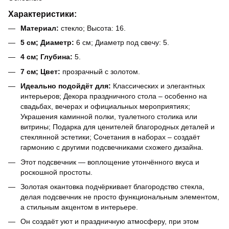
Характеристики:
Материал:
стекло; Высота: 16.
5 см; Диаметр:
6 см; Диаметр под свечу: 5.
4 см; Глубина:
5.
7 см; Цвет:
прозрачный c золотом.
Идеально подойдёт для:
Классических и элегантных
интерьеров; Декора праздничного стола – особенно на
свадьбах, вечерах и официальных мероприятиях;
Украшения каминной полки, туалетного столика или
витрины; Подарка для ценителей благородных деталей и
стеклянной эстетики; Сочетания в наборах – создаёт
гармонию с другими подсвечниками схожего дизайна.
Этот подсвечник — воплощение утончённого вкуса и
роскошной простоты.
Золотая окантовка подчёркивает благородство стекла,
делая подсвечник не просто функциональным элементом,
а стильным акцентом в интерьере.
Он создаёт уют и праздничную атмосферу, при этом