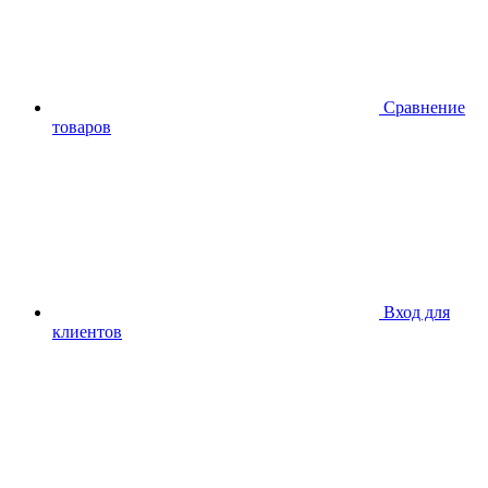
Сравнение
товаров
Вход для
клиентов