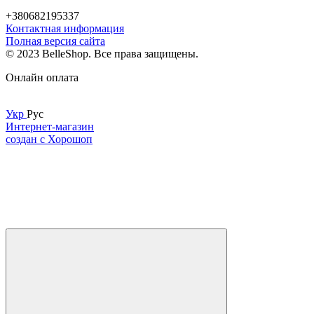
+380682195337
Контактная информация
Полная версия сайта
© 2023 BelleShop. Все права защищены.
Онлайн оплата
Укр
Рус
Интернет-магазин
создан с Хорошоп