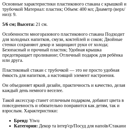
Основные характеристики пластикового стакана с крышкой и
трубочкой Материал: пластик; Объем: 400 мл; Диаметр (верх/
низ): 9.
5/6 см; Высота:
21 см.
Особенности многоразового пластикового стакана Подходит
для холодных напитков, смузи, коктейлей и соков; Двойные
стенки сохраняют декор и защищают руки от холода;
Безопасный и прочный пластик; Удобная крышка
предотвращает проливание; Отличный подарок для ребёнка
или друга.
Пластиковый стакан с трубочкой — это не просто удобная
ёмкость для напитков, а настоящий элемент настроения.
Он объединяет яркий дизайн, практичность и качество, делая
каждый день немного веселее.
Такой аксессуар станет отличным подарком, добавит цвета в
повседневность и обязательно понравится как детям, так и
взрослым. Характеристики:
Бренд:
Yiwu
Категория:
Декор та інтер'єр/Посуд для напоїв/Стакани