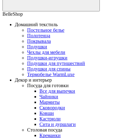
BelleShop
Домашний текстиль
Постельное белье
Полотенца
Покрывала
Подушки
Чехлы для мебели
Подушки-игрушки
Подушки для путишествий
Подушки для спины
Термобелье WarmLuxe
Декор и интерьер
Посуда для готовки
Все для выпечки
Чайники
Мармиты
Сковородки
Ковши
Кастрюли
Сита и дуршлаги
Столовая посуда
Креманки