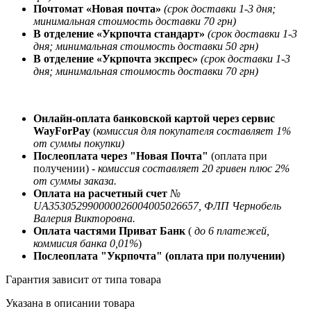
Почтомат «Новая почта»
(срок доставки 1-3 дня;
минимальная стоимость доставки 70 грн)
В отделение «Укрпочта стандарт»
(срок доставки 1-3
дня; минимальная стоимость доставки 50 грн)
В отделение «Укрпочта экспрес»
(срок доставки 1-3
дня; минимальная стоимость доставки 70 грн)
Онлайн-оплата банковской картой через сервис
WayForPay
(
комиссия для покупателя составляет 1%
от суммы покупки)
Послеоплата через "Новая Почта"
(оплата при
получении) -
комиссия составляет 20 гривен плюс 2%
от суммы заказа.
Оплата на расчетный счет
№
UA353052990000026004005026657, ФЛП Чернобель
Валерия Викторовна.
Оплата частями Приват Банк
(
до 6 платежей,
коммисия банка 0,01%
)
Послеоплата "Укрпочта" (оплата при получении)
Гарантия зависит от типа товара
Указана в описании товара