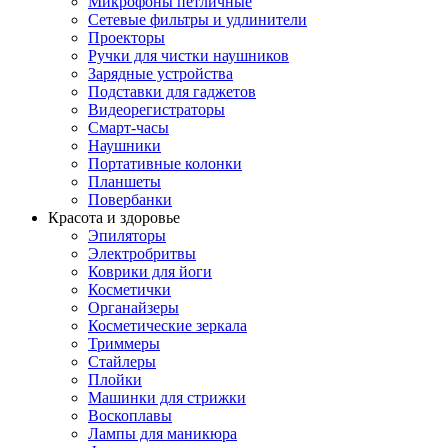
Микрофоны петличные
Сетевые фильтры и удлинители
Проекторы
Ручки для чистки наушников
Зарядные устройства
Подставки для гаджетов
Видеорегистраторы
Смарт-часы
Наушники
Портативные колонки
Планшеты
Повербанки
Красота и здоровье
Эпиляторы
Электробритвы
Коврики для йоги
Косметички
Органайзеры
Косметические зеркала
Триммеры
Стайлеры
Плойки
Машинки для стрижки
Воскоплавы
Лампы для маникюра