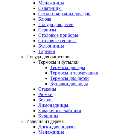
Менажницы
Салатницы
Сетки и корзины для фри
Блюда
Посуда для детей
Сервизы
Столовые приборы
Столовые сервизы
Бульонницы
Тарелки
Посуда для напитков
Термосы и бутылки
Термосы для еды
Термосы и термочашки
Термосы для детей
Бутылки для воды
Стаканы
Рюмки
Бокалы
Лимонадницы
Заварочные чайники
Кувшины
Изделия из дерева
Доски для подачи
Менажницы