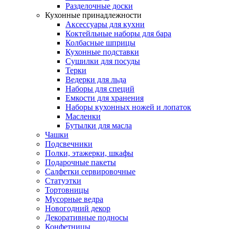
Разделочные доски
Кухонные принадлежности
Аксессуары для кухни
Коктейльные наборы для бара
Колбасные шприцы
Кухонные подставки
Сушилки для посуды
Терки
Ведерки для льда
Наборы для специй
Емкости для хранения
Наборы кухонных ножей и лопаток
Масленки
Бутылки для масла
Чашки
Подсвечники
Полки, этажерки, шкафы
Подарочные пакеты
Салфетки сервировочные
Статуэтки
Тортовницы
Мусорные ведра
Новогодний декор
Декоративные подносы
Конфетницы