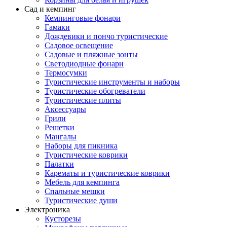
Сад и кемпинг
Кемпинговые фонари
Гамаки
Дождевики и пончо туристические
Садовое освещение
Садовые и пляжные зонты
Светодиодные фонари
Термосумки
Туристические инструменты и наборы
Туристические обогреватели
Туристические плиты
Аксессуары
Грили
Решетки
Мангалы
Наборы для пикника
Туристические коврики
Палатки
Карематы и туристические коврики
Мебель для кемпинга
Спальные мешки
Туристические души
Электроника
Кусторезы