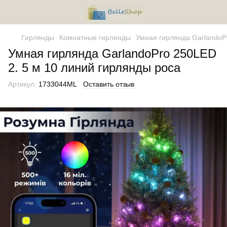
Гирлянды
Комнатные гирлянды
Умная гирлянда GarlandoP
Умная гирлянда GarlandoPro 250LED
2. 5 м 10 линий гирлянды роса
Артикул:
1733044ML
Оставить отзыв