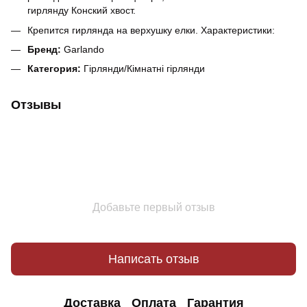
гирлянду Конский хвост.
Крепится гирлянда на верхушку елки. Характеристики:
Бренд:
Garlando
Категория:
Гірлянди/Кімнатні гірлянди
Отзывы
Добавьте первый отзыв
Написать отзыв
Доставка
Оплата
Гарантия