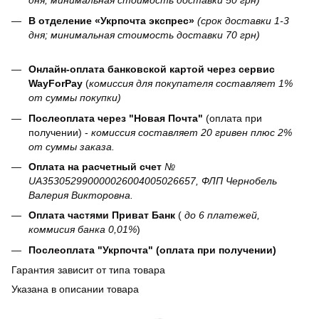
дня; минимальная стоимость доставки 50 грн)
В отделение «Укрпочта экспрес»
(срок доставки 1-3
дня; минимальная стоимость доставки 70 грн)
Онлайн-оплата банковской картой через сервис
WayForPay
(
комиссия для покупателя составляет 1%
от суммы покупки)
Послеоплата через "Новая Почта"
(оплата при
получении) -
комиссия составляет 20 гривен плюс 2%
от суммы заказа.
Оплата на расчетный счет
№
UA353052990000026004005026657, ФЛП Чернобель
Валерия Викторовна.
Оплата частями Приват Банк
(
до 6 платежей,
коммисия банка 0,01%
)
Послеоплата "Укрпочта" (оплата при получении)
Гарантия зависит от типа товара
Указана в описании товара