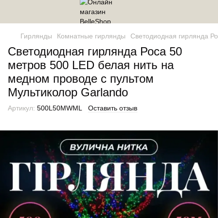
Гирлянды
Комнатные гирлянды
Светодиодная гирлянда Ро
Светодиодная гирлянда Роса 50
метров 500 LED белая нить на
медном проводе с пультом
Мультиколор Garlando
Артикул:
500L50MWML
Оставить отзыв