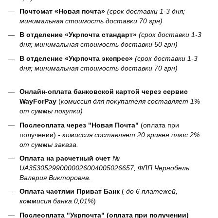
Почтомат «Новая почта»
(срок доставки 1-3 дня;
минимальная стоимость доставки 70 грн)
В отделение «Укрпочта стандарт»
(срок доставки 1-3
дня; минимальная стоимость доставки 50 грн)
В отделение «Укрпочта экспрес»
(срок доставки 1-3
дня; минимальная стоимость доставки 70 грн)
Онлайн-оплата банковской картой через сервис
WayForPay
(
комиссия для покупателя составляет 1%
от суммы покупки)
Послеоплата через "Новая Почта"
(оплата при
получении) -
комиссия составляет 20 гривен плюс 2%
от суммы заказа.
Оплата на расчетный счет
№
UA353052990000026004005026657, ФЛП Чернобель
Валерия Викторовна.
Оплата частями Приват Банк
(
до 6 платежей,
коммисия банка 0,01%
)
Послеоплата "Укрпочта" (оплата при получении)