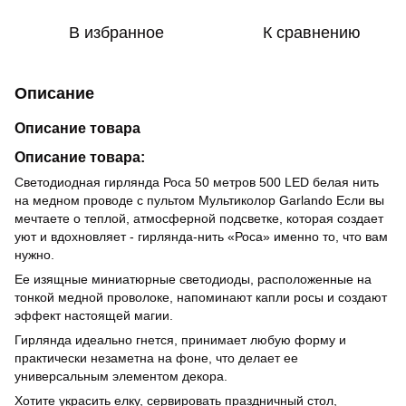
В избранное
К сравнению
Описание
Описание товара
Описание товара:
Светодиодная гирлянда Роса 50 метров 500 LED белая нить
на медном проводе с пультом Мультиколор Garlando Если вы
мечтаете о теплой, атмосферной подсветке, которая создает
уют и вдохновляет - гирлянда-нить «Роса» именно то, что вам
нужно.
Ее изящные миниатюрные светодиоды, расположенные на
тонкой медной проволоке, напоминают капли росы и создают
эффект настоящей магии.
Гирлянда идеально гнется, принимает любую форму и
практически незаметна на фоне, что делает ее
универсальным элементом декора.
Хотите украсить елку, сервировать праздничный стол,