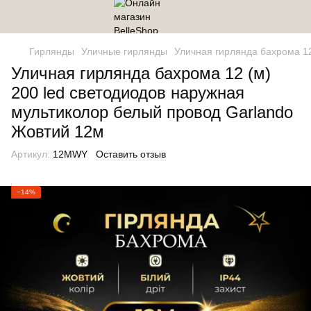
Гирлянды
Уличные гирлянды
Уличная гирлянда бахрома 12
Уличная гирлянда бахрома 12 (м)
200 led светодиодов наружная
мультиколор белый провод Garlando
Жовтий 12м
Артикул:
12MWY
Оставить отзыв
−14%