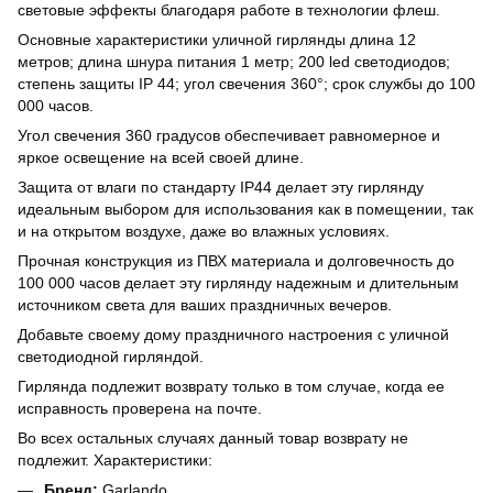
световые эффекты благодаря работе в технологии флеш.
Основные характеристики уличной гирлянды длина 12
метров; длина шнура питания 1 метр; 200 led светодиодов;
степень защиты IP 44; угол свечения 360°; срок службы до 100
000 часов.
Угол свечения 360 градусов обеспечивает равномерное и
яркое освещение на всей своей длине.
Защита от влаги по стандарту IP44 делает эту гирлянду
идеальным выбором для использования как в помещении, так
и на открытом воздухе, даже во влажных условиях.
Прочная конструкция из ПВХ материала и долговечность до
100 000 часов делает эту гирлянду надежным и длительным
источником света для ваших праздничных вечеров.
Добавьте своему дому праздничного настроения с уличной
светодиодной гирляндой.
Гирлянда подлежит возврату только в том случае, когда ее
исправность проверена на почте.
Во всех остальных случаях данный товар возврату не
подлежит. Характеристики:
Бренд:
Garlando