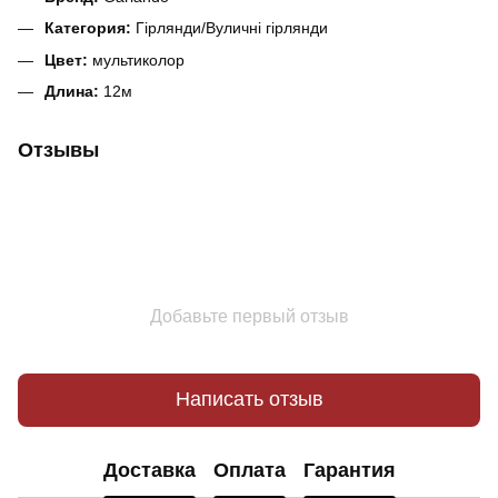
Категория:
Гірлянди/Вуличні гірлянди
Цвет:
мультиколор
Длина:
12м
Отзывы
Добавьте первый отзыв
Написать отзыв
Доставка
Оплата
Гарантия