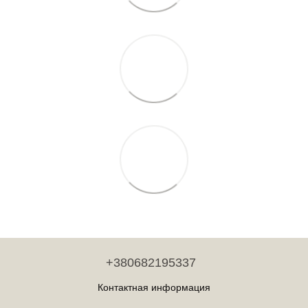
+380682195337
Контактная информация