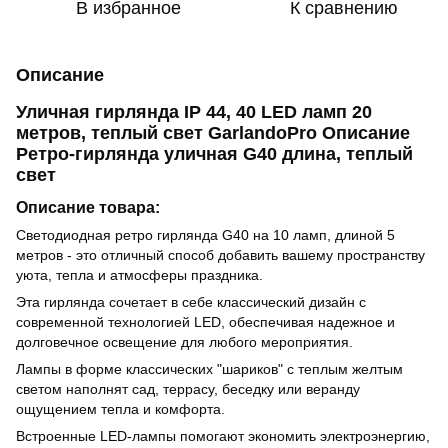
В избранное
К сравнению
Описание
Уличная гирлянда IP 44, 40 LED ламп 20
метров, теплый свет GarlandoPro Описание
Ретро-гирлянда уличная G40 длина, теплый
свет
Описание товара:
Светодиодная ретро гирлянда G40 на 10 ламп, длиной 5
метров - это отличный способ добавить вашему пространству
уюта, тепла и атмосферы праздника.
Эта гирлянда сочетает в себе классический дизайн с
современной технологией LED, обеспечивая надежное и
долговечное освещение для любого мероприятия.
Лампы в форме классических "шариков" с теплым желтым
светом наполнят сад, террасу, беседку или веранду
ощущением тепла и комфорта.
Встроенные LED-лампы помогают экономить электроэнергию,