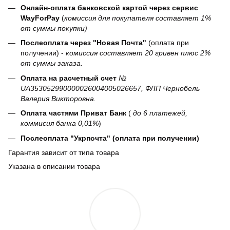
Онлайн-оплата банковской картой через сервис
WayForPay
(
комиссия для покупателя составляет 1%
от суммы покупки)
Послеоплата через "Новая Почта"
(оплата при
получении) -
комиссия составляет 20 гривен плюс 2%
от суммы заказа.
Оплата на расчетный счет
№
UA353052990000026004005026657, ФЛП Чернобель
Валерия Викторовна.
Оплата частями Приват Банк
(
до 6 платежей,
коммисия банка 0,01%
)
Послеоплата "Укрпочта" (оплата при получении)
Гарантия зависит от типа товара
Указана в описании товара