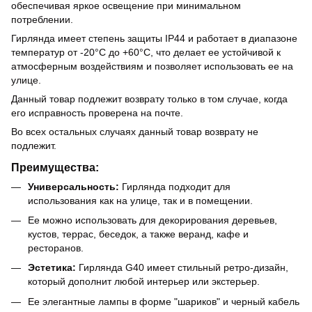
обеспечивая яркое освещение при минимальном
потреблении.
Гирлянда имеет степень защиты IP44 и работает в диапазоне
температур от -20°C до +60°C, что делает ее устойчивой к
атмосферным воздействиям и позволяет использовать ее на
улице.
Данный товар подлежит возврату только в том случае, когда
его исправность проверена на почте.
Во всех остальных случаях данный товар возврату не
подлежит.
Преимущества:
Универсальность:
Гирлянда подходит для
использования как на улице, так и в помещении.
Ее можно использовать для декорирования деревьев,
кустов, террас, беседок, а также веранд, кафе и
ресторанов.
Эстетика:
Гирлянда G40 имеет стильный ретро-дизайн,
который дополнит любой интерьер или экстерьер.
Ее элегантные лампы в форме "шариков" и черный кабель