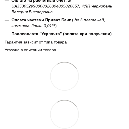
Оплата на расчетный счет
№
UA353052990000026004005026657, ФЛП Чернобель
Валерия Викторовна.
Оплата частями Приват Банк
(
до 6 платежей,
коммисия банка 0,01%
)
Послеоплата "Укрпочта" (оплата при получении)
Гарантия зависит от типа товара
Указана в описании товара