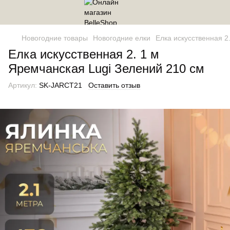
Новогодние товары
Новогодние елки
Елка искусственная 2
Елка искусственная 2. 1 м
Яремчанская Lugi Зелений 210 см
Артикул:
SK-JARCT21
Оставить отзыв