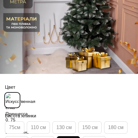
Цвет
Висота ялинки
75см
110 см
130 см
150 см
180 см