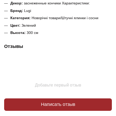
Декор:
заснеженные кончики Характеристики:
Бренд:
Lugi
Категория:
Новорічні товари/Штучні ялинки і сосни
Цвет:
Зелений
Высота:
300 см
Отзывы
Добавьте первый отзыв
Написать отзыв