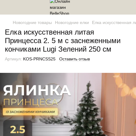
Новогодние товары
Новогодние елки
Елка искусственная л
Елка искусственная литая
Принцесса 2. 5 м с заснеженными
кончиками Lugi Зелений 250 см
Артикул:
KOS-PRNCSS25
Оставить отзыв