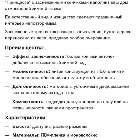
"Принцесса" с заснеженными кончиками наполнит ваш дом
атмосферой зимней сказки.
Ее естественный вид и изящество сделают праздничный
интерьер неповторимым.
Заснеженные края веток создают впечатление, будто дерево
перенесено из леса, придавая особое очарование.
Преимущества:
Эффект заснеженности:
белые кончики веточек
добавляют изысканный зимний вид.
Реалистичность:
литая конструкция из ПВХ-пленки и
моноволокна обеспечивает густоту и объемность.
Долговечность:
материалы устойчивы к деформациям,
сохраняя форму из года в год.
Компактность:
подходит для установки на полу или на
возвышенности, экономя пространство.
Характеристики:
Высота:
доступны разные размеры
Материалы:
ПВХ-пленка и моноволокно