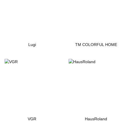
Lugi
ТМ COLORFUL HOME
VGR
HausRoland