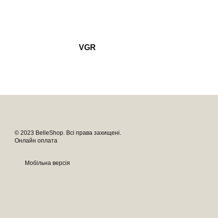
VGR
© 2023 BelleShop. Всі права захищені.
Онлайн оплата
Мобільна версія