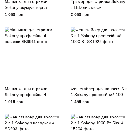
Машинка для стрижки
Тример для стрижки Sokany
Sokany акумуляторна
з LED дисплеєм
1 069 грн
2 069 грн
Машинка для стрижки
Фен стайлер для волосся 3 в
Sokany професійна 4
1 Sokany професійний 1000
насадки
Вт
1 019 грн
1 459 грн