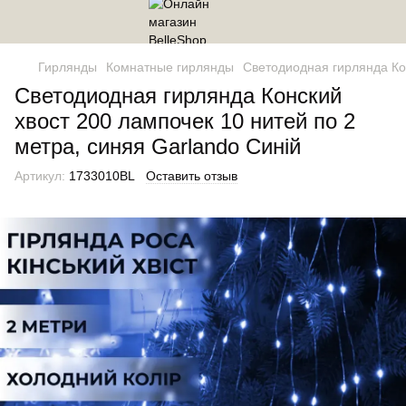
Гирлянды
Комнатные гирлянды
Светодиодная гирлянда Кон
Светодиодная гирлянда Конский
хвост 200 лампочек 10 нитей по 2
метра, синяя Garlando Синій
Артикул:
1733010BL
Оставить отзыв