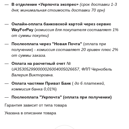
В отделение «Укрпочта экспрес»
(срок доставки 1-3
дня; минимальная стоимость доставки 70 грн)
Онлайн-оплата банковской картой через сервис
WayForPay
(
комиссия для покупателя составляет 1%
от суммы покупки)
Послеоплата через "Новая Почта"
(оплата при
получении) -
комиссия составляет 20 гривен плюс 2%
от суммы заказа.
Оплата на расчетный счет
№
UA353052990000026004005026657, ФЛП Чернобель
Валерия Викторовна.
Оплата частями Приват Банк
(
до 6 платежей,
коммисия банка 0,01%
)
Послеоплата "Укрпочта" (оплата при получении)
Гарантия зависит от типа товара
Указана в описании товара