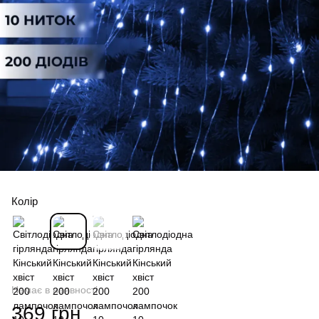
Колір
Немає в наявності
369 грн