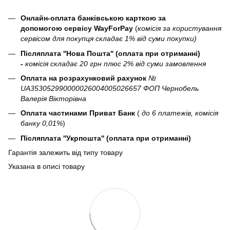
Онлайн-оплата банківською карткою за
допомогою сервісу WayForPay
(
комісія за користування
сервісом для покупця складає 1% від суми покупки)
Післяплата ''Нова Пошта'' (оплата при отриманні)
-
комісія складає 20 грн плюс 2% від суми замовлення
Оплата на розрахунковий рахунок
№
UA353052990000026004005026657 ФОП Чернобель
Валерія Вікторівна
Оплата частинами Приват Банк
(
до 6 платежів, комісія
банку 0,01%
)
Післяплата ''Укрпошта'' (оплата при отриманні)
Гарантія залежить від типу товару
Указана в описі товару