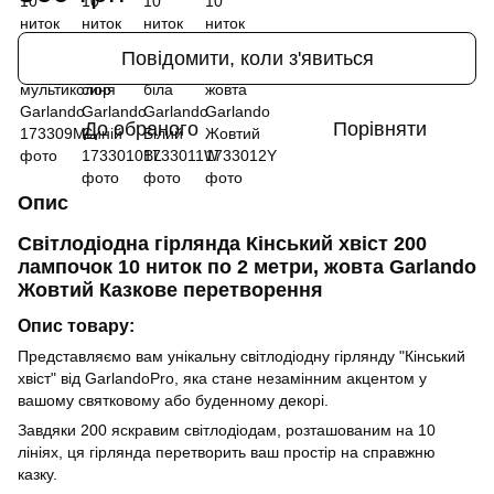
Повідомити, коли з'явиться
До обраного
Порівняти
Опис
Світлодіодна гірлянда Кінський хвіст 200
лампочок 10 ниток по 2 метри, жовта Garlando
Жовтий Казкове перетворення
Опис товару:
Представляємо вам унікальну світлодіодну гірлянду "Кінський
хвіст" від GarlandoPro, яка стане незамінним акцентом у
вашому святковому або буденному декорі.
Завдяки 200 яскравим світлодіодам, розташованим на 10
лініях, ця гірлянда перетворить ваш простір на справжню
казку.