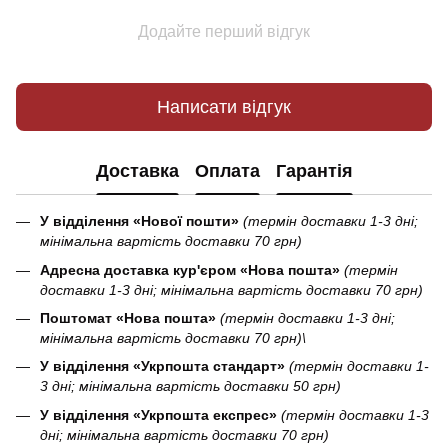
Додайте перший відгук
Написати відгук
Доставка
Оплата
Гарантія
У відділення «Нової пошти»
(термін доставки 1-3 дні;
мінімальна вартість доставки 70 грн)
Адресна доставка кур'єром «Нова пошта»
(термін
доставки 1-3 дні; мінімальна вартість доставки 70 грн)
Поштомат «Нова пошта»
(термін доставки 1-3 дні;
мінімальна вартість доставки 70 грн)\
У відділення «Укрпошта стандарт»
(термін доставки 1-
3 дні; мінімальна вартість доставки 50 грн)
У відділення «Укрпошта експрес»
(термін доставки 1-3
дні; мінімальна вартість доставки 70 грн)