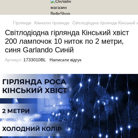
Гірлянди
Кімнатні гірлянди
Світлодіодна гірлянда Кінський 
Світлодіодна гірлянда Кінський хвіст
200 лампочок 10 ниток по 2 метри,
синя Garlando Синій
Артикул:
1733010BL
Написати відгук