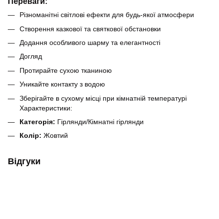
Переваги:
Різноманітні світлові ефекти для будь-якої атмосфери
Створення казкової та святкової обстановки
Додання особливого шарму та елегантності
Догляд
Протирайте сухою тканиною
Уникайте контакту з водою
Зберігайте в сухому місці при кімнатній температурі
Характеристики:
Категорія:
Гірлянди/Кімнатні гірлянди
Колір:
Жовтий
Відгуки