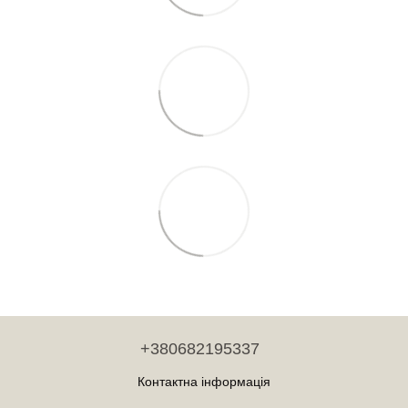
+380682195337
Контактна інформація