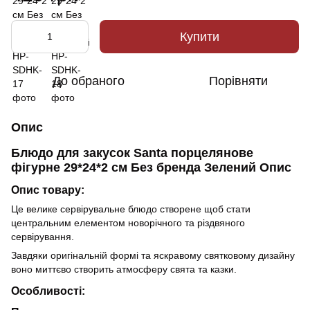
Купити
До обраного
Порівняти
Опис
Блюдо для закусок Santa порцелянове
фігурне 29*24*2 см Без бренда Зелений Опис
Опис товару:
Це велике сервірувальне блюдо створене щоб стати
центральним елементом новорічного та різдвяного
сервірування.
Завдяки оригінальній формі та яскравому святковому дизайну
воно миттєво створить атмосферу свята та казки.
Особливості: