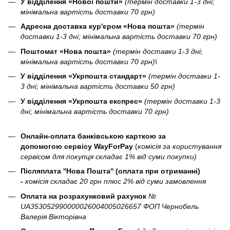
У відділення «Нової пошти»
(термін доставки 1-3 дні;
мінімальна вартість доставки 70 грн)
Адресна доставка кур'єром «Нова пошта»
(термін
доставки 1-3 дні; мінімальна вартість доставки 70 грн)
Поштомат «Нова пошта»
(термін доставки 1-3 дні;
мінімальна вартість доставки 70 грн)\
У відділення «Укрпошта стандарт»
(термін доставки 1-
3 дні; мінімальна вартість доставки 50 грн)
У відділення «Укрпошта експрес»
(термін доставки 1-3
дні; мінімальна вартість доставки 70 грн)
Онлайн-оплата банківською карткою за
допомогою сервісу WayForPay
(
комісія за користування
сервісом для покупця складає 1% від суми покупки)
Післяплата ''Нова Пошта'' (оплата при отриманні)
-
комісія складає 20 грн плюс 2% від суми замовлення
Оплата на розрахунковий рахунок
№
UA353052990000026004005026657 ФОП Чернобель
Валерія Вікторівна