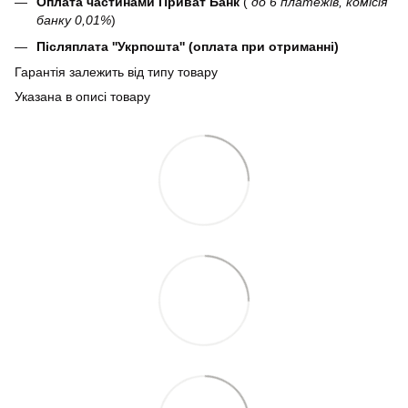
Оплата частинами Приват Банк
(
до 6 платежів, комісія
банку 0,01%
)
Післяплата ''Укрпошта'' (оплата при отриманні)
Гарантія залежить від типу товару
Указана в описі товару