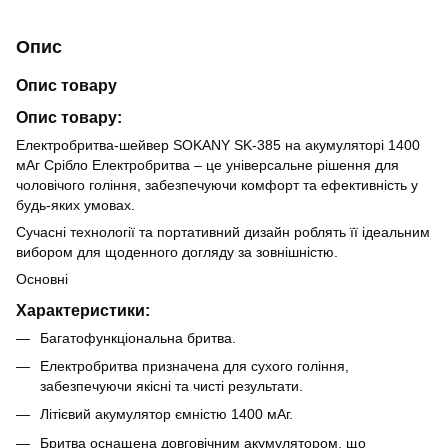
Опис
Опис товару
Опис товару:
Електробритва-шейвер SOKANY SK-385 на акумуляторі 1400
мАг Срібло Електробритва – це універсальне рішення для
чоловічого гоління, забезпечуючи комфорт та ефективність у
будь-яких умовах.
Сучасні технології та портативний дизайн роблять її ідеальним
вибором для щоденного догляду за зовнішністю.
Основні
Характеристики:
Багатофункціональна бритва.
Електробритва призначена для сухого гоління,
забезпечуючи якісні та чисті результати.
Літієвий акумулятор ємністю 1400 мАг.
Бритва оснащена довговічним акумулятором, що