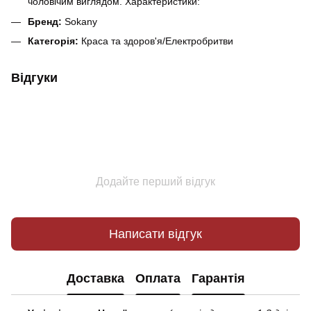
чоловічим виглядом. Характеристики:
Бренд:
Sokany
Категорія:
Краса та здоров'я/Електробритви
Відгуки
Додайте перший відгук
Написати відгук
Доставка
Оплата
Гарантія