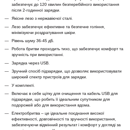
забезпечує до 120 хвилин безперебійного використання
після 2-годинної зарядки.
Якісне лезо з нержавіючої сталі.
Лезо забезпечує ефективне та безпечне гоління,
мінімізуючи роздратування шкіри.
Рівень шуму 36-45 дБ.
Робота бритви проходить тихо, що забезпечує комфорт та
зручність при використанні.
Зарядка через USB.
Зручний спосіб підзарядки, що дозволяє використовувати
широкий спектр пристроїв для зарядки.
У комплекті.
Включає в себе щітку для очищення та кабель USB для
підзарядки, що робить її ідеальним супутником для
подорожей або для використання вдома.
Електробритва – це ідеальне поєднання високої
ефективності, довговічності та зручності використання,
забезпечуючи відмінний результат і комфорт у догляді за