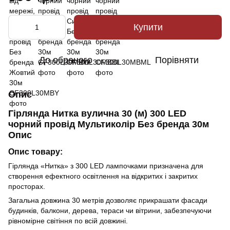
Купити
До обраного
Порівняти
Опис
Гірлянда Нитка вулична 30 (м) 300 LED
чорний провід Мультиколір Без бренда 30м
Опис
Опис товару:
Гірлянда «Нитка» з 300 LED лампочками призначена для
створення ефектного освітлення на відкритих і закритих
просторах.
Загальна довжина 30 метрів дозволяє прикрашати фасади
будинків, балкони, дерева, тераси чи вітрини, забезпечуючи
рівномірне світіння по всій довжині.