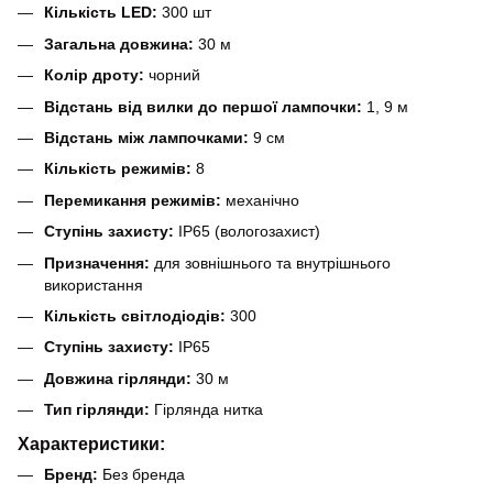
Кількість LED:
300 шт
Загальна довжина:
30 м
Колір дроту:
чорний
Відстань від вилки до першої лампочки:
1, 9 м
Відстань між лампочками:
9 см
Кількість режимів:
8
Перемикання режимів:
механічно
Ступінь захисту:
IP65 (вологозахист)
Призначення:
для зовнішнього та внутрішнього
використання
Кількість світлодіодів:
300
Ступінь захисту:
IP65
Довжина гірлянди:
30 м
Тип гірлянди:
Гірлянда нитка
Характеристики:
Бренд:
Без бренда