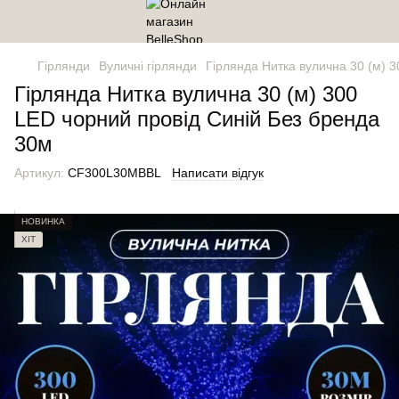
Гірлянди
Вуличні гірлянди
Гірлянда Нитка вулична 30 (м) 
Гірлянда Нитка вулична 30 (м) 300
LED чорний провід Синій Без бренда
30м
Артикул:
CF300L30MBBL
Написати відгук
НОВИНКА
ХІТ