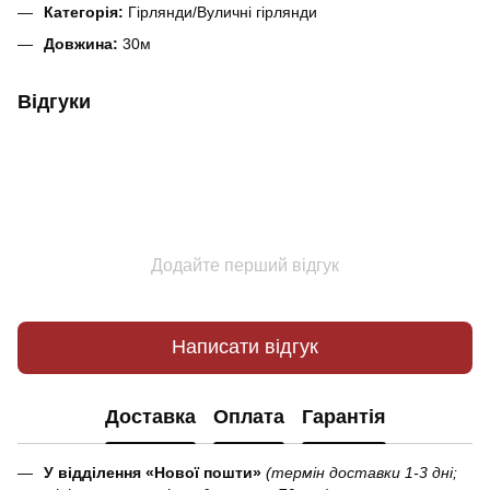
Категорія:
Гірлянди/Вуличні гірлянди
Довжина:
30м
Відгуки
Додайте перший відгук
Написати відгук
Доставка
Оплата
Гарантія
У відділення «Нової пошти»
(термін доставки 1-3 дні;