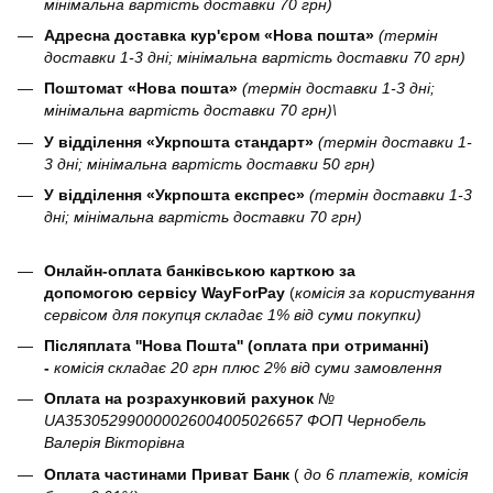
мінімальна вартість доставки 70 грн)
Адресна доставка кур'єром «Нова пошта»
(термін
доставки 1-3 дні; мінімальна вартість доставки 70 грн)
Поштомат «Нова пошта»
(термін доставки 1-3 дні;
мінімальна вартість доставки 70 грн)\
У відділення «Укрпошта стандарт»
(термін доставки 1-
3 дні; мінімальна вартість доставки 50 грн)
У відділення «Укрпошта експрес»
(термін доставки 1-3
дні; мінімальна вартість доставки 70 грн)
Онлайн-оплата банківською карткою за
допомогою сервісу WayForPay
(
комісія за користування
сервісом для покупця складає 1% від суми покупки)
Післяплата ''Нова Пошта'' (оплата при отриманні)
-
комісія складає 20 грн плюс 2% від суми замовлення
Оплата на розрахунковий рахунок
№
UA353052990000026004005026657 ФОП Чернобель
Валерія Вікторівна
Оплата частинами Приват Банк
(
до 6 платежів, комісія