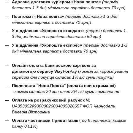
Адресна доставка кур'єром «Нова пошта»
(термін
доставки 1-3 дні; мінімальна вартість доставки 70 грн)
Поштомат «Нова пошта»
(термін доставки 1-3 дні;
мінімальна вартість доставки 70 грн)\
У відділення «Укрпошта стандарт»
(термін доставки 1-
3 дні; мінімальна вартість доставки 50 грн)
У відділення «Укрпошта експрес»
(термін доставки 1-3
дні; мінімальна вартість доставки 70 грн)
Онлайн-оплата банківською карткою за
допомогою сервісу WayForPay
(
комісія за користування
сервісом для покупця складає 1% від суми покупки)
Післяплата ''Нова Пошта'' (оплата при отриманні)
-
комісія складає 20 грн плюс 2% від суми замовлення
Оплата на розрахунковий рахунок
№
UA353052990000026004005026657 ФОП Чернобель
Валерія Вікторівна
Оплата частинами Приват Банк
(
до 6 платежів, комісія
банку 0,01%
)