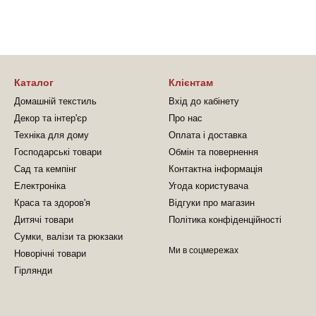
Каталог
Клієнтам
Домашній текстиль
Вхід до кабінету
Декор та інтер'єр
Про нас
Техніка для дому
Оплата і доставка
Господарські товари
Обмін та повернення
Сад та кемпінг
Контактна інформація
Електроніка
Угода користувача
Краса та здоров'я
Відгуки про магазин
Дитячі товари
Політика конфіденційності
Сумки, валізи та рюкзаки
Ми в соцмережах
Новорічні товари
Гірлянди