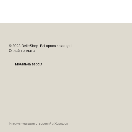
© 2023 BelleShop. Всі права захищені.
Онлайн оплата
Мобільна версія
Інтернет-магазин створений з Хорошоп