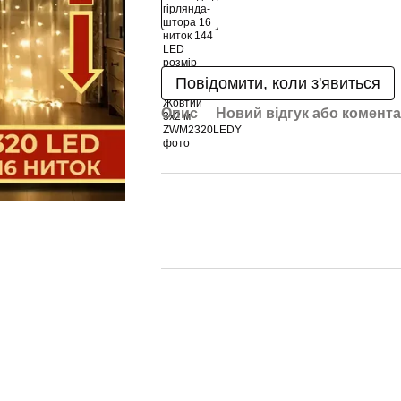
Повідомити, коли з'явиться
Опис
Новий відгук або комент