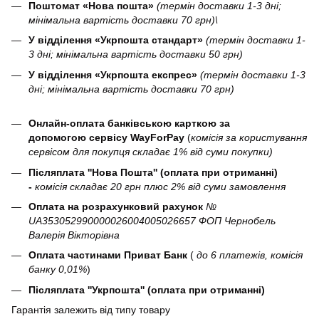
Поштомат «Нова пошта»
(термін доставки 1-3 дні;
мінімальна вартість доставки 70 грн)\
У відділення «Укрпошта стандарт»
(термін доставки 1-
3 дні; мінімальна вартість доставки 50 грн)
У відділення «Укрпошта експрес»
(термін доставки 1-3
дні; мінімальна вартість доставки 70 грн)
Онлайн-оплата банківською карткою за
допомогою сервісу WayForPay
(
комісія за користування
сервісом для покупця складає 1% від суми покупки)
Післяплата ''Нова Пошта'' (оплата при отриманні)
-
комісія складає 20 грн плюс 2% від суми замовлення
Оплата на розрахунковий рахунок
№
UA353052990000026004005026657 ФОП Чернобель
Валерія Вікторівна
Оплата частинами Приват Банк
(
до 6 платежів, комісія
банку 0,01%
)
Післяплата ''Укрпошта'' (оплата при отриманні)
Гарантія залежить від типу товару