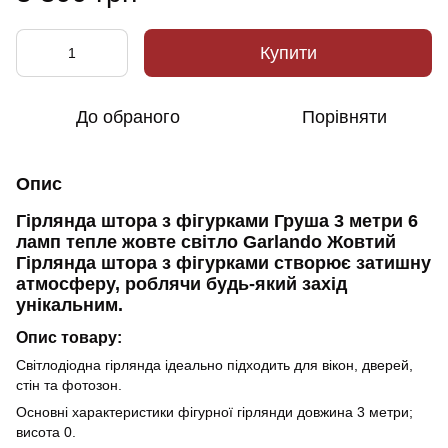
Купити
До обраного
Порівняти
Опис
Гірлянда штора з фігурками Груша 3 метри 6
ламп тепле жовте світло Garlando Жовтий
Гірлянда штора з фігурками створює затишну
атмосферу, роблячи будь-який захід
унікальним.
Опис товару:
Світлодіодна гірлянда ідеально підходить для вікон, дверей,
стін та фотозон.
Основні характеристики фігурної гірлянди довжина 3 метри;
висота 0.