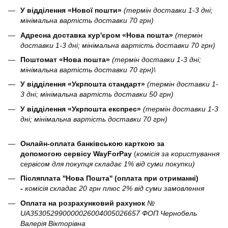
У відділення «Нової пошти»
(термін доставки 1-3 дні;
мінімальна вартість доставки 70 грн)
Адресна доставка кур'єром «Нова пошта»
(термін
доставки 1-3 дні; мінімальна вартість доставки 70 грн)
Поштомат «Нова пошта»
(термін доставки 1-3 дні;
мінімальна вартість доставки 70 грн)\
У відділення «Укрпошта стандарт»
(термін доставки 1-
3 дні; мінімальна вартість доставки 50 грн)
У відділення «Укрпошта експрес»
(термін доставки 1-3
дні; мінімальна вартість доставки 70 грн)
Онлайн-оплата банківською карткою за
допомогою сервісу WayForPay
(
комісія за користування
сервісом для покупця складає 1% від суми покупки)
Післяплата ''Нова Пошта'' (оплата при отриманні)
-
комісія складає 20 грн плюс 2% від суми замовлення
Оплата на розрахунковий рахунок
№
UA353052990000026004005026657 ФОП Чернобель
Валерія Вікторівна