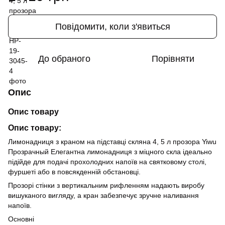
Повідомити, коли з'явиться
До обраного
Порівняти
Опис
Опис товару
Опис товару:
Лимонадниця з краном на підставці скляна 4, 5 л прозора Yiwu
Прозрачный Елегантна лимонадниця з міцного скла ідеально
підійде для подачі прохолодних напоїв на святковому столі,
фуршеті або в повсякденній обстановці.
Прозорі стінки з вертикальним рифленням надають виробу
вишуканого вигляду, а кран забезпечує зручне наливання
напоїв.
Основні