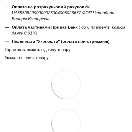
Оплата на розрахунковий рахунок
№
UA353052990000026004005026657 ФОП Чернобель
Валерія Вікторівна
Оплата частинами Приват Банк
(
до 6 платежів, комісія
банку 0,01%
)
Післяплата ''Укрпошта'' (оплата при отриманні)
Гарантія залежить від типу товару
Указана в описі товару