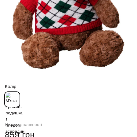
Колір
Немає в наявності
859 грн