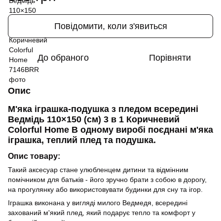
Повідомити, коли з'явиться
До обраного
Порівняти
Опис
М'яка іграшка-подушка з пледом всередині
Ведмідь 110×150 (см) 3 в 1 Коричневий
Colorful Home В одному виробі поєднані м'яка
іграшка, теплий плед та подушка.
Опис товару:
Такий аксесуар стане улюбленцем дитини та відмінним
помічником для батьків - його зручно брати з собою в дорогу,
на прогулянку або використовувати будинки для сну та ігор.
Іграшка виконана у вигляді милого Ведмедя, всередині
захований м'який плед, який подарує тепло та комфорт у