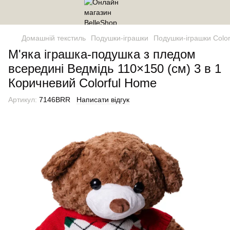
Домашній текстиль
Подушки-іграшки
Подушки-іграшки Colo
М'яка іграшка-подушка з пледом
всередині Ведмідь 110×150 (см) 3 в 1
Коричневий Colorful Home
Артикул:
7146BRR
Написати відгук