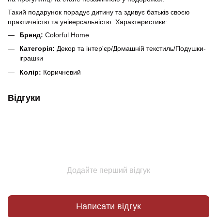
Такий подарунок порадує дитину та здивує батьків своєю
практичністю та універсальністю. Характеристики:
Бренд:
Colorful Home
Категорія:
Декор та інтер'єр/Домашній текстиль/Подушки-
іграшки
Колір:
Коричневий
Відгуки
Додайте перший відгук
Написати відгук