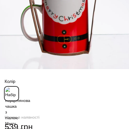
Колір
Немає в наявності
539 грн