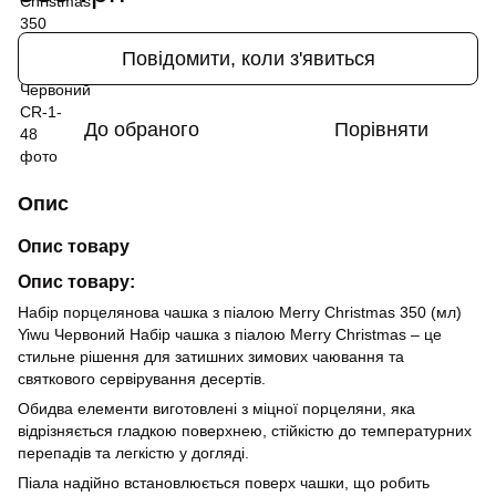
Повідомити, коли з'явиться
До обраного
Порівняти
Опис
Опис товару
Опис товару:
Набір порцелянова чашка з піалою Merry Christmas 350 (мл)
Yiwu Червоний Набір чашка з піалою Merry Christmas – це
стильне рішення для затишних зимових чаювання та
святкового сервірування десертів.
Обидва елементи виготовлені з міцної порцеляни, яка
відрізняється гладкою поверхнею, стійкістю до температурних
перепадів та легкістю у догляді.
Піала надійно встановлюється поверх чашки, що робить