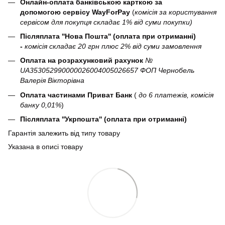
Онлайн-оплата банківською карткою за
допомогою сервісу WayForPay
(
комісія за користування
сервісом для покупця складає 1% від суми покупки)
Післяплата ''Нова Пошта'' (оплата при отриманні)
-
комісія складає 20 грн плюс 2% від суми замовлення
Оплата на розрахунковий рахунок
№
UA353052990000026004005026657 ФОП Чернобель
Валерія Вікторівна
Оплата частинами Приват Банк
(
до 6 платежів, комісія
банку 0,01%
)
Післяплата ''Укрпошта'' (оплата при отриманні)
Гарантія залежить від типу товару
Указана в описі товару