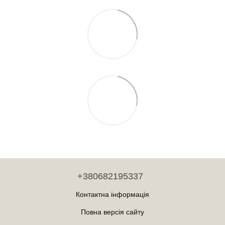
+380682195337
Контактна інформація
Повна версія сайту