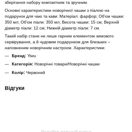
зберігання набору компактним та зручним.
Основні характеристики новорічної чашки з піалою на
подарунок для чаю та кави: Матеріал: фарфор; Об'єм чашки:
350 мл; Об'єм піали: 350 мл; Висота чашки: 15 см; Верхній
діаметр піали: 12 см; Нижній діаметр піали: 7 см.
Такий набір стане не лише гарним елементом зимового
сервірування, а й чудовим подарунком для близьких –
наповненим новорічним настроєм. Характеристики:
Бренд:
Yiwu
Категорія:
Новорічні товари/Новорічні чашки
Колір:
Червоний
Відгуки