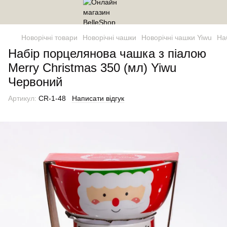
Новорічні товари
Новорічні чашки
Новорічні чашки Yiwu
На
Набір порцелянова чашка з піалою
Merry Christmas 350 (мл) Yiwu
Червоний
Артикул:
CR-1-48
Написати відгук