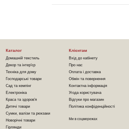
Каталог
Клієнтам
Домашній текстиль
Вхід до кабінету
Декор та інтер'єр
Про нас
Техніка для дому
Оплата і доставка
Господарські товари
Обмін та повернення
Сад та кемпінг
Контактна інформація
Електроніка
Угода користувача
Краса та здоров'я
Відгуки про магазин
Дитячі товари
Політика конфіденційності
Сумки, валізи та рюкзаки
Ми в соцмережах
Новорічні товари
Гірлянди