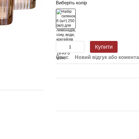
Виберіть колір
Купити
Опис
Новий відгук або комент