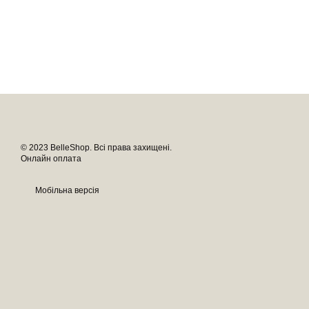
© 2023 BelleShop. Всі права захищені.
Онлайн оплата
Мобільна версія