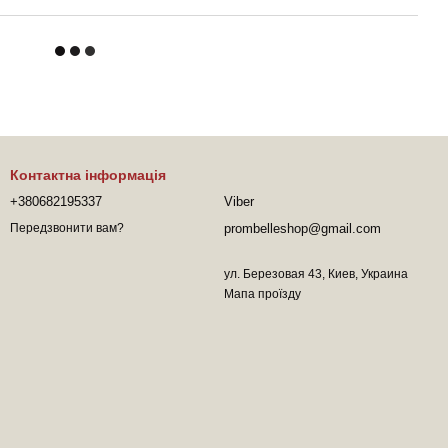
Контактна інформація
+380682195337
Viber
prombelleshop@gmail.com
Передзвонити вам?
ул. Березовая 43, Киев, Украина
Мапа проїзду