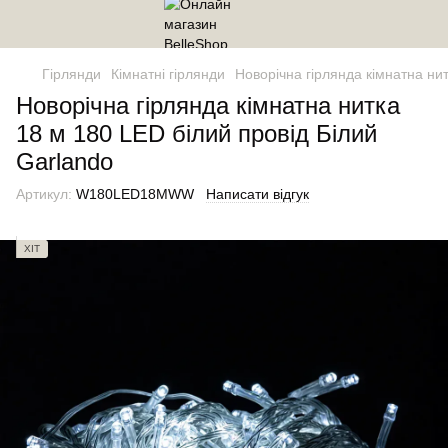
Гірлянди
Кімнатні гірлянди
Новорічна гірлянда кімнатна ни
Новорічна гірлянда кімнатна нитка
18 м 180 LED білий провід Білий
Garlando
Артикул:
W180LED18MWW
Написати відгук
ХІТ