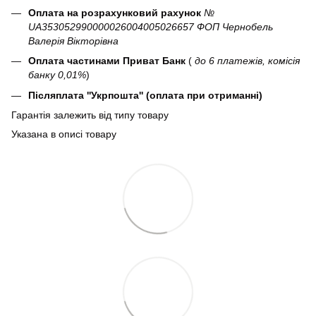
Оплата на розрахунковий рахунок
№
UA353052990000026004005026657 ФОП Чернобель
Валерія Вікторівна
Оплата частинами Приват Банк
(
до 6 платежів, комісія
банку 0,01%
)
Післяплата ''Укрпошта'' (оплата при отриманні)
Гарантія залежить від типу товару
Указана в описі товару