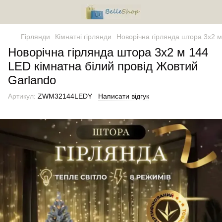
Гірлянди
Кімнатні гірлянди
Новорічна гірлянда штора 3х2 м
Новорічна гірлянда штора 3х2 м 144
LED кімнатна білий провід Жовтий
Garlando
Артикул:
ZWM32144LEDY
Написати відгук