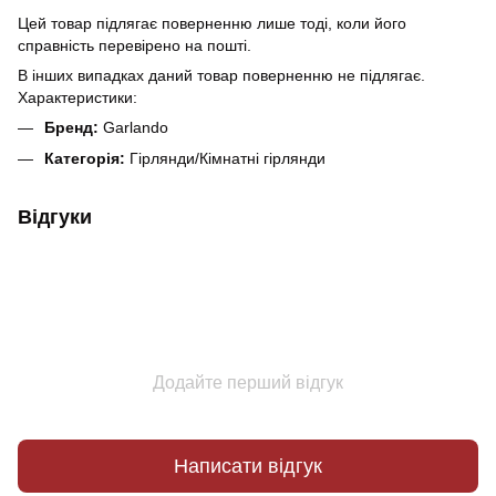
Цей товар підлягає поверненню лише тоді, коли його
справність перевірено на пошті.
В інших випадках даний товар поверненню не підлягає.
Характеристики:
Бренд:
Garlando
Категорія:
Гірлянди/Кімнатні гірлянди
Відгуки
Додайте перший відгук
Написати відгук