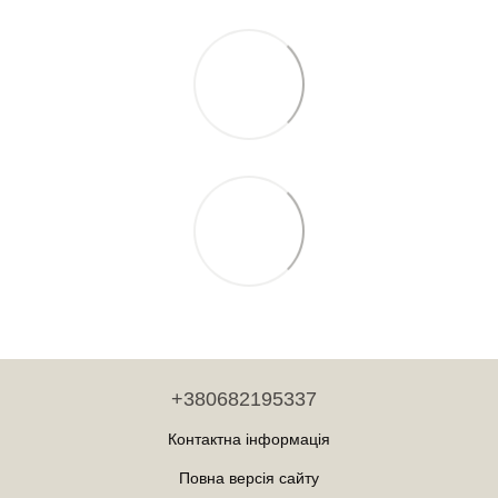
+380682195337
Контактна інформація
Повна версія сайту