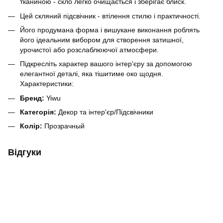
тканиною - скло легко очищається і зберігає блиск.
Цей скляний підсвічник - втілення стилю і практичності.
Його продумана форма і вишукане виконання роблять
його ідеальним вибором для створення затишної,
урочистої або розслаблюючої атмосфери.
Підкресліть характер вашого інтер'єру за допомогою
елегантної деталі, яка тішитиме око щодня.
Характеристики:
Бренд:
Yiwu
Категорія:
Декор та інтер'єр/Підсвічники
Колір:
Прозрачный
Відгуки