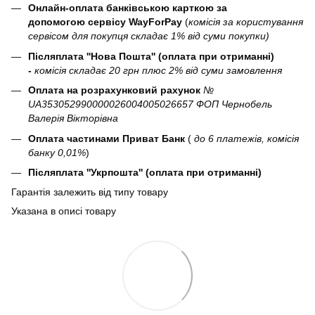
Онлайн-оплата банківською карткою за
допомогою сервісу WayForPay
(
комісія за користування
сервісом для покупця складає 1% від суми покупки)
Післяплата ''Нова Пошта'' (оплата при отриманні)
-
комісія складає 20 грн плюс 2% від суми замовлення
Оплата на розрахунковий рахунок
№
UA353052990000026004005026657 ФОП Чернобель
Валерія Вікторівна
Оплата частинами Приват Банк
(
до 6 платежів, комісія
банку 0,01%
)
Післяплата ''Укрпошта'' (оплата при отриманні)
Гарантія залежить від типу товару
Указана в описі товару