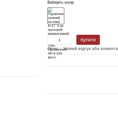
Виберіть колір
Купити
Опис
Новий відгук або комент