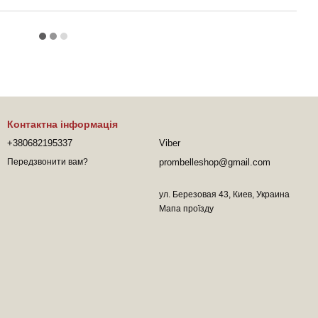
Контактна інформація
+380682195337
Viber
prombelleshop@gmail.com
Передзвонити вам?
ул. Березовая 43, Киев, Украина
Мапа проїзду