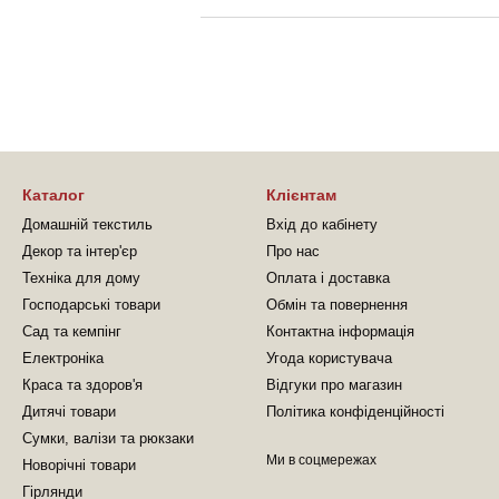
Каталог
Клієнтам
Домашній текстиль
Вхід до кабінету
Декор та інтер'єр
Про нас
Техніка для дому
Оплата і доставка
Господарські товари
Обмін та повернення
Сад та кемпінг
Контактна інформація
Електроніка
Угода користувача
Краса та здоров'я
Відгуки про магазин
Дитячі товари
Політика конфіденційності
Сумки, валізи та рюкзаки
Ми в соцмережах
Новорічні товари
Гірлянди