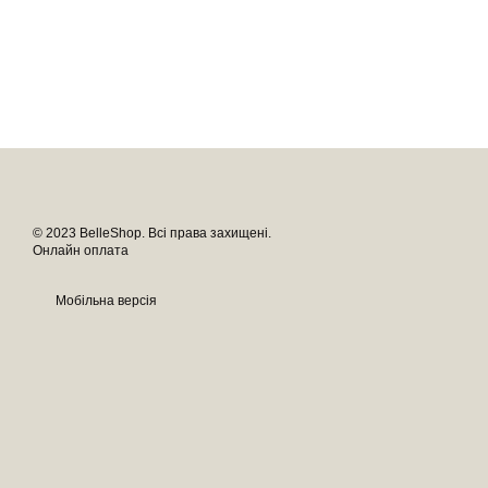
© 2023 BelleShop. Всі права захищені.
Онлайн оплата
Мобільна версія