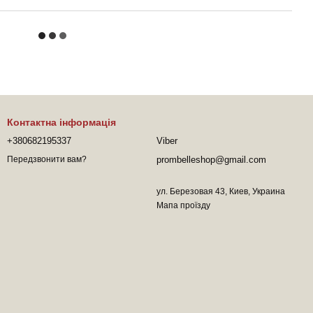
Контактна інформація
+380682195337
Viber
prombelleshop@gmail.com
Передзвонити вам?
ул. Березовая 43, Киев, Украина
Мапа проїзду