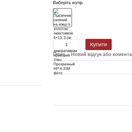
Виберіть колір
Купити
Опис
Новий відгук або комент