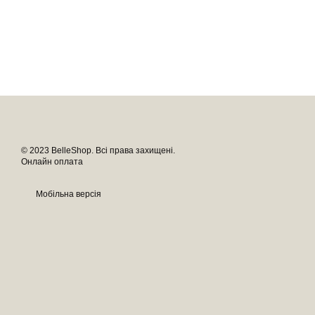
© 2023 BelleShop. Всі права захищені.
Онлайн оплата
Мобільна версія